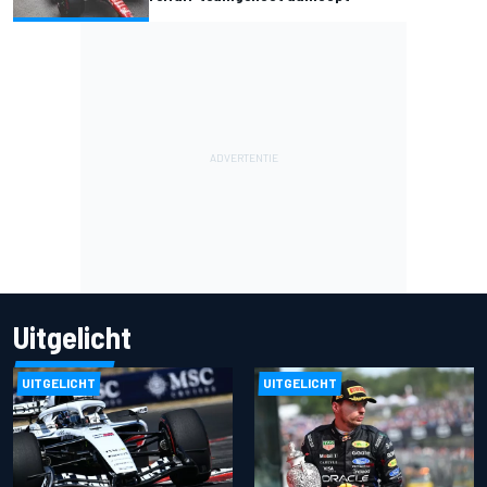
Uitgelicht
UITGELICHT
UITGELICHT