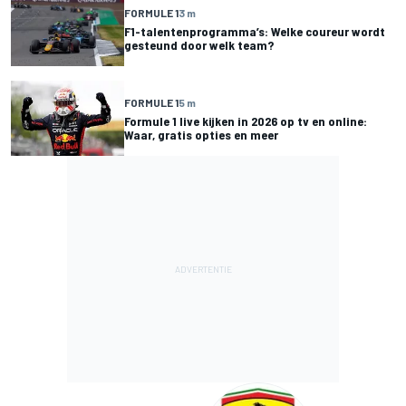
FORMULE 1
3 m
F1-talentenprogramma’s: Welke coureur wordt
gesteund door welk team?
FORMULE 1
5 m
Formule 1 live kijken in 2026 op tv en online:
Waar, gratis opties en meer