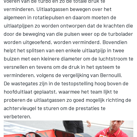
voeren van de turbo en zo de totale druk te
verminderen. Uitlaatgassen bewegen over het
algemeen in rotatiepulsen en daarom moeten de
uitlaatpijpen zo worden ontworpen dat de krachten die
door de beweging van die pulsen weer op de turbolader
worden uitgeoefend, worden verminderd. Bovendien
helpt het splitsen van een enkele uitlaatpijp in twee
buizen met een kleinere diameter om de luchtstroom te
versnellen en tevens om de druk in het systeem te
verminderen, volgens de vergelijking van Bernoulli.
De wastegates zijn in de testopstelling hoog boven de
hoofduitlaat geplaatst, waarmee het team lijkt te
proberen de uitlaatgassen zo goed mogelijk richting de
achtervleugel te sturen om de prestaties te
verbeteren.