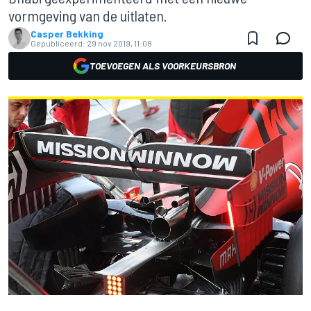
vormgeving van de uitlaten.
Casper Bekking
Gepubliceerd:
29 nov 2019, 11:08
TOEVOEGEN ALS VOORKEURSBRON