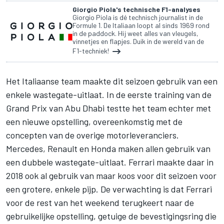
Giorgio Piola's technische F1-analyses
Giorgio Piola is dé technisch journalist in de
Formule 1. De Italiaan loopt al sinds 1969 rond
in de paddock. Hij weet alles van vleugels,
vinnetjes en flapjes. Duik in de wereld van de
F1-techniek!
Het Italiaanse team maakte dit seizoen gebruik van een
enkele wastegate-uitlaat. In de eerste training van de
Grand Prix van Abu Dhabi
testte het team echter met
een nieuwe opstelling, overeenkomstig met de
concepten van de overige motorleveranciers.
Mercedes, Renault en Honda maken allen gebruik van
een dubbele wastegate-uitlaat.
Ferrari
maakte daar in
2018 ook al gebruik van maar koos voor dit seizoen voor
een grotere, enkele pijp. De verwachting is dat Ferrari
voor de rest van het weekend terugkeert naar de
gebruikelijke opstelling, getuige de bevestigingsring die