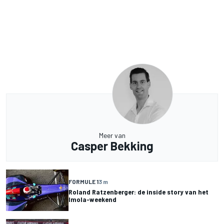
Meer van
Casper Bekking
FORMULE 1
3 m
Roland Ratzenberger: de inside story van het
Imola-weekend