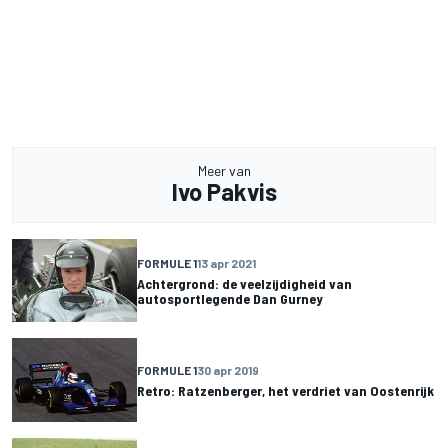
Meer van
Ivo Pakvis
FORMULE 1
13 apr 2021
Achtergrond: de veelzijdigheid van
autosportlegende Dan Gurney
FORMULE 1
30 apr 2019
Retro: Ratzenberger, het verdriet van Oostenrijk