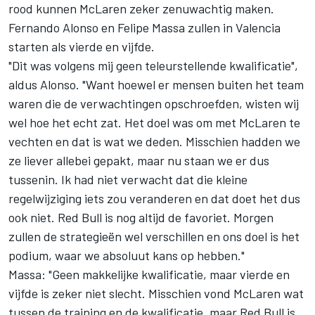
rood kunnen McLaren zeker zenuwachtig maken.
Fernando Alonso en Felipe Massa zullen in Valencia
starten als vierde en vijfde.
"Dit was volgens mij geen teleurstellende kwalificatie",
aldus Alonso. "Want hoewel er mensen buiten het team
waren die de verwachtingen opschroefden, wisten wij
wel hoe het echt zat. Het doel was om met McLaren te
vechten en dat is wat we deden. Misschien hadden we
ze liever allebei gepakt, maar nu staan we er dus
tussenin. Ik had niet verwacht dat die kleine
regelwijziging iets zou veranderen en dat doet het dus
ook niet. Red Bull is nog altijd de favoriet. Morgen
zullen de strategieën wel verschillen en ons doel is het
podium, waar we absoluut kans op hebben."
Massa: "Geen makkelijke kwalificatie, maar vierde en
vijfde is zeker niet slecht. Misschien vond McLaren wat
tussen de training en de kwalificatie, maar Red Bull is