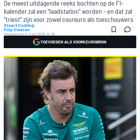
De meest uitdagende reeks bochten op de F1-
kalender zal een "laadstation" worden – en dat zal
"triest" zijn voor zowel coureurs als toeschouwers
Stuart Codling
Filip Cleeren
Gepubliceerd:
2 jul 2026, 14:10
TOEVOEGEN ALS VOORKEURSBRON