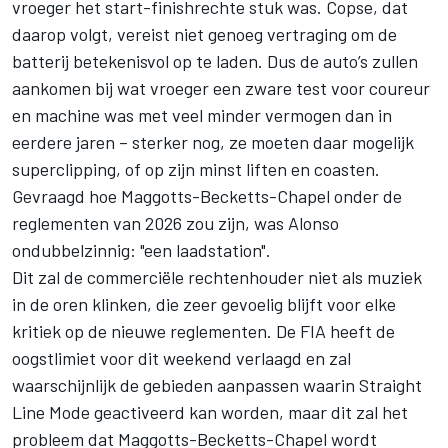
vroeger het start-finishrechte stuk was. Copse, dat
daarop volgt, vereist niet genoeg vertraging om de
batterij betekenisvol op te laden. Dus de auto’s zullen
aankomen bij wat vroeger een zware test voor coureur
en machine was met veel minder vermogen dan in
eerdere jaren – sterker nog, ze moeten daar mogelijk
superclipping, of op zijn minst liften en coasten.
Gevraagd hoe Maggotts-Becketts-Chapel onder de
reglementen van 2026 zou zijn, was Alonso
ondubbelzinnig: "een laadstation".
Dit zal de commerciële rechtenhouder niet als muziek
in de oren klinken, die zeer gevoelig blijft voor elke
kritiek op de nieuwe reglementen. De FIA heeft de
oogstlimiet voor dit weekend verlaagd en zal
waarschijnlijk de gebieden aanpassen waarin Straight
Line Mode geactiveerd kan worden, maar dit zal het
probleem dat Maggotts-Becketts-Chapel wordt