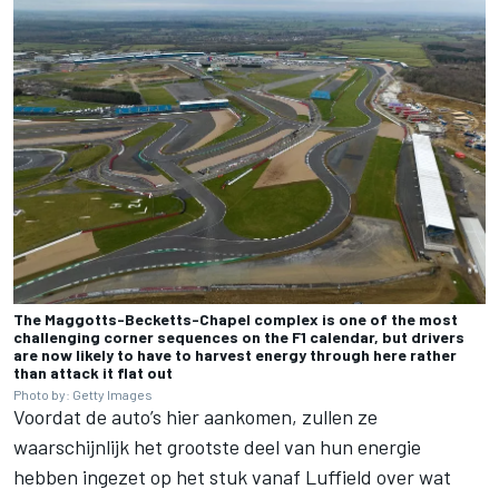
The Maggotts-Becketts-Chapel complex is one of the most
challenging corner sequences on the F1 calendar, but drivers
are now likely to have to harvest energy through here rather
than attack it flat out
Photo by: Getty Images
Voordat de auto’s hier aankomen, zullen ze
waarschijnlijk het grootste deel van hun energie
hebben ingezet op het stuk vanaf Luffield over wat