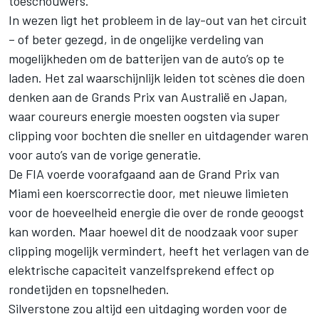
toeschouwers."
In wezen ligt het probleem in de lay-out van het circuit
– of beter gezegd, in de ongelijke verdeling van
mogelijkheden om de batterijen van de auto’s op te
laden. Het zal waarschijnlijk leiden tot scènes die doen
denken aan de Grands Prix van Australië en Japan,
waar coureurs energie moesten oogsten via super
clipping voor bochten die sneller en uitdagender waren
voor auto’s van de vorige generatie.
De FIA voerde voorafgaand aan de Grand Prix van
Miami een koerscorrectie door, met nieuwe limieten
voor de hoeveelheid energie die over de ronde geoogst
kan worden. Maar hoewel dit de noodzaak voor super
clipping mogelijk vermindert, heeft het verlagen van de
elektrische capaciteit vanzelfsprekend effect op
rondetijden en topsnelheden.
Silverstone zou altijd een uitdaging worden voor de