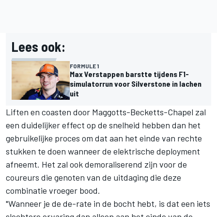
Lees ook:
FORMULE 1
Max Verstappen barstte tijdens F1-
simulatorrun voor Silverstone in lachen
uit
Liften en coasten door Maggotts-Becketts-Chapel zal
een duidelijker effect op de snelheid hebben dan het
gebruikelijke proces om dat aan het einde van rechte
stukken te doen wanneer de elektrische deployment
afneemt. Het zal ook demoraliserend zijn voor de
coureurs die genoten van de uitdaging die deze
combinatie vroeger bood.
"Wanneer je de de-rate in de bocht hebt, is dat een iets
slechtere ervaring dan alleen aan het einde van de