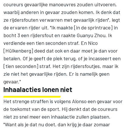
coureurs gevaarlijke manoeuvres zouden uitvoeren,
waarbij anderen in gevaar zouden komen. Ik denk dat
ze rijdersfouten verwarren met gevaarlijk rijden", legt
de ervaren rijder uit. "Ik maakte [in de sprintrace] in
bocht 3 een rijdersfout en raakte
Guanyu Zhou
. Ik
verdiende een tien seconden straf. En Nico
[Hülkenberg] deed dat ook en daar moet je dan voor
betalen. Of je geeft de plek terug, of je incasseert een
[tien seconden] straf. Het zijn rijdersfoutjes, maar ik
zie niet het gevaarlijke rijden. Er is namelijk geen
gevaar."
Inhaalacties lonen niet
Het strenge straffen is volgens Alonso een gevaar voor
de toekomst van de sport. Hij denkt dat de coureurs
niet zo snel meer een inhaalactie zullen plaatsen.
"Want als je dat nu doet, dan krijg je daar zomaar