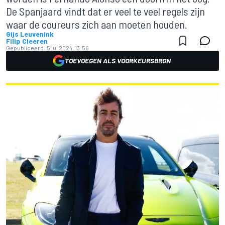
De Spanjaard vindt dat er veel te veel regels zijn
waar de coureurs zich aan moeten houden.
Gijs Leuvenink
Filip Cleeren
Gepubliceerd:
5 jul 2024, 13:56
TOEVOEGEN ALS VOORKEURSBRON