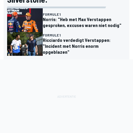
FORMULE 1
Norris: "Heb met Max Verstappen
gesproken, excuses waren niet nodig"
FORMULE 1
Ricciardo verdedigt Verstappen:
"Incident met Norris enorm
opgeblazen"