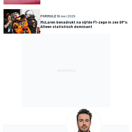
FORMULE 1
6 mei 2025
McLaren benadrukt na vijfde F1-zege in zes GP's:
Alleen statistisch dominant