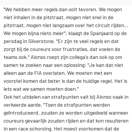
"We hebben meer regels dan ooit tevoren. We mogen
niet inhalen in de pitstraat, mogen niet snel in de
pitstraat, mogen niet langzaam over het circuit rijden...
We mogen bijna niets meer", klaagt de Spanjaard op de
persdag in Silverstone. "Er zijn te veel regels en dat
zorgt bij de coureurs voor frustraties, dat voelen de
teams ook." Alonso roept zijn collega's dan ook op om
samen te zoeken naar een oplossing: "Je kan dat niet
alleen aan de FIA overlaten. We moeten met een
voorstel komen dat beter is dan de huidige regel. Het is
iets wat we samen moeten doen."
Ook het uitdelen van strafpunten valt bij Alonso vaak in
verkeerde aarde. "Toen de strafpunten werden
geïntroduceerd, zouden ze worden uitgedeeld wanneer
coureurs gevaarlijk zouden rijden en dat kon resulteren
in een race schorsing. Het moest voorkomen dat de