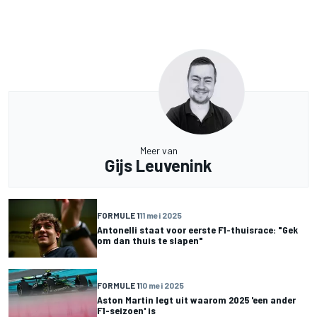
Meer van
Gijs Leuvenink
FORMULE 1
11 mei 2025
Antonelli staat voor eerste F1-thuisrace: "Gek
om dan thuis te slapen"
FORMULE 1
10 mei 2025
Aston Martin legt uit waarom 2025 'een ander
F1-seizoen' is