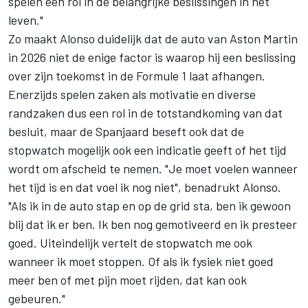
spelen een rol in de belangrijke beslissingen in het
leven."
Zo maakt Alonso duidelijk dat de auto van Aston Martin
in 2026 niet de enige factor is waarop hij een beslissing
over zijn toekomst in de Formule 1 laat afhangen.
Enerzijds spelen zaken als motivatie en diverse
randzaken dus een rol in de totstandkoming van dat
besluit, maar de Spanjaard beseft ook dat de
stopwatch mogelijk ook een indicatie geeft of het tijd
wordt om afscheid te nemen. "Je moet voelen wanneer
het tijd is en dat voel ik nog niet", benadrukt Alonso.
"Als ik in de auto stap en op de grid sta, ben ik gewoon
blij dat ik er ben. Ik ben nog gemotiveerd en ik presteer
goed. Uiteindelijk vertelt de stopwatch me ook
wanneer ik moet stoppen. Of als ik fysiek niet goed
meer ben of met pijn moet rijden, dat kan ook
gebeuren."