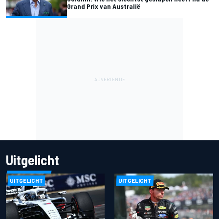
Grand Prix van Australië
Uitgelicht
UITGELICHT
UITGELICHT