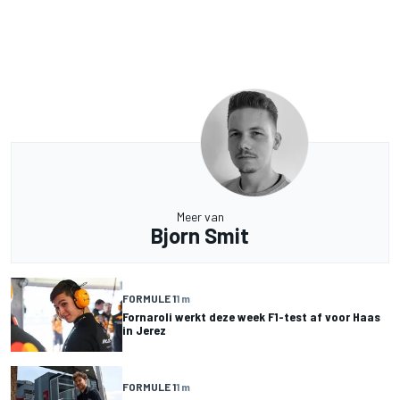
Meer van
Bjorn Smit
FORMULE 1
1 m
Fornaroli werkt deze week F1-test af voor Haas
in Jerez
FORMULE 1
1 m