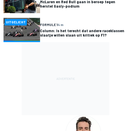
McLaren en Red Bull gaan in beroep tegen
herstel Gasly-podium
UITGELICHT
FORMULE 1
4 m
Column: Is het terecht dat andere raceklassen
slaatje willen slaan uit kritiek op F1?