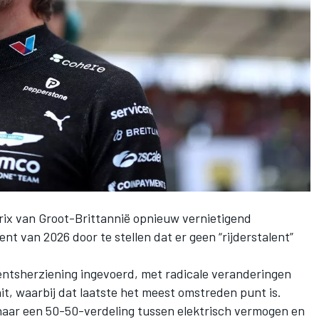
rix van Groot-Brittannië opnieuw vernietigend
nt van 2026 door te stellen dat er geen “rijderstalent”
mentsherziening ingevoerd, met radicale veranderingen
it, waarbij dat laatste het meest omstreden punt is.
naar een 50-50-verdeling tussen elektrisch vermogen en