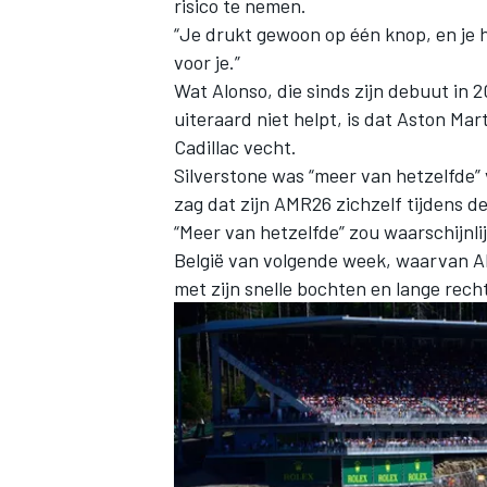
risico te nemen.
“Je drukt gewoon op één knop, en je h
voor je.”
Wat Alonso, die sinds zijn debuut in 
uiteraard niet helpt, is dat Aston Ma
Cadillac vecht.
Silverstone was “meer van hetzelfde” 
zag dat zijn AMR26 zichzelf tijdens d
“Meer van hetzelfde” zou waarschijnli
België van volgende week, waarvan Alo
met zijn snelle bochten en lange rech