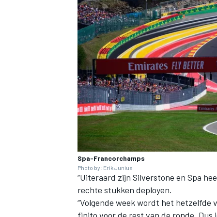
MEER RACEKLASSEN
Spa-Francorchamps
Photo by: Erik Junius
“Uiteraard zijn Silverstone en Spa hee
rechte stukken deployen.
“Volgende week wordt het hetzelfde ver
finito voor de rest van de ronde. Dus