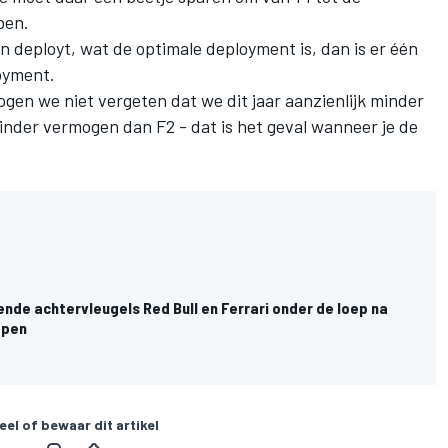
ben.
en deployt, wat de optimale deployment is, dan is er één
oyment.
en we niet vergeten dat we dit jaar aanzienlijk minder
nder vermogen dan F2 - dat is het geval wanneer je de
nde achtervleugels Red Bull en Ferrari onder de loep na
ppen
eel of bewaar dit artikel