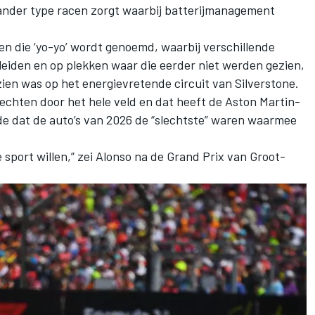
ander type racen zorgt waarbij batterijmanagement
en die ‘yo-yo’ wordt genoemd, waarbij verschillende
leiden en op plekken waar die eerder niet werden gezien,
ien was op het energievretende circuit van Silverstone.
echten door het hele veld en dat heeft de Aston Martin-
e dat de auto’s van 2026 de “slechtste” waren waarmee
 sport willen,” zei Alonso na de Grand Prix van Groot-