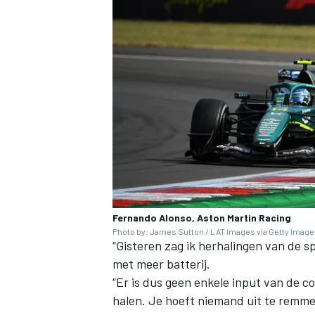
Fernando Alonso, Aston Martin Racing
Photo by: James Sutton / LAT Images via Getty Imag
“Gisteren zag ik herhalingen van de 
met meer batterij.
“Er is dus geen enkele input van de co
halen. Je hoeft niemand uit te remmen