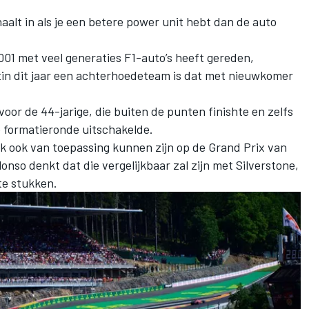
aalt in als je een betere power unit hebt dan de auto
2001 met veel generaties F1-auto’s heeft gereden,
rtin dit jaar een achterhoedeteam is dat met nieuwkomer
voor de 44-jarige, die buiten de punten finishte en zelfs
e formatieronde uitschakelde.
jk ook van toepassing kunnen zijn op de Grand Prix van
nso denkt dat die vergelijkbaar zal zijn met Silverstone,
te stukken.