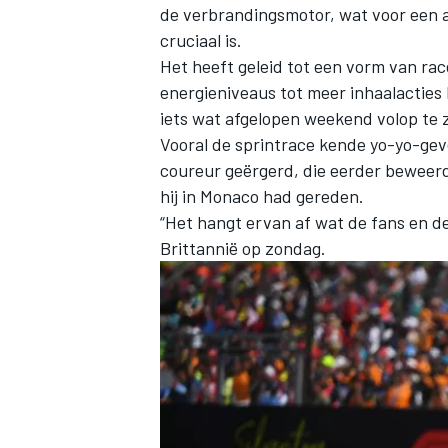
de verbrandingsmotor, wat voor een 
cruciaal is.
Het heeft geleid tot een vorm van rac
energieniveaus tot meer inhaalacties 
iets wat afgelopen weekend volop te z
Vooral de sprintrace kende yo-yo-gev
coureur geërgerd, die eerder beweerd
hij in Monaco had gereden.
“Het hangt ervan af wat de fans en de
Brittannië op zondag.