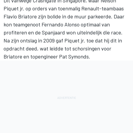
Dit vanwege Crashgate in Singapore, waar Nelson
Piquet jr. op orders van toenmalig Renault-teambaas
Flavio Briatore zijn bolide in de muur parkeerde. Daar
kon teamgenoot
Fernando Alonso
optimaal van
profiteren en de Spanjaard won uiteindelijk die race.
Na zijn ontslag in 2009 gaf Piquet jr. toe dat hij dit in
opdracht deed, wat leidde tot schorsingen voor
Briatore en topengineer Pat Symonds.