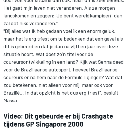
door wat voor situatie dan ook, maar dit is zeer serieus.
Het gaat mijn leven niet veranderen. Als ze morgen
langskomen en zeggen: 'Je bent wereldkampioen', dan
zal dat niks veranderen."
"Bij alles wat ik heb gedaan voel ik een enorm geluk,
maar het is erg triest om te bedenken dat een geval als
dit is gebeurd en dat je dan na vijftien jaar over deze
situatie hoort. Wat doet zo'n titel voor de
coureursontwikkeling in een land? Kijk wat Senna deed
voor de Braziliaanse autosport, hoeveel Braziliaanse
coureurs er na hem naar de Formule 1 gingen? Wat dat
zou betekenen, niet alleen voor mij, maar ook voor
Brazilië... In dat opzicht is het dus erg triest", besluit
Massa.
Video: Dit gebeurde er bij Crashgate
tijdens GP Singapore 2008