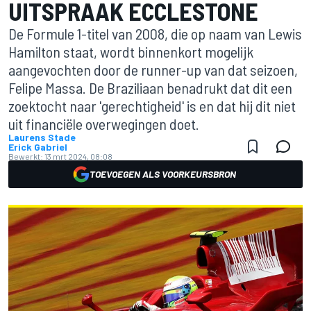
UITSPRAAK ECCLESTONE
De Formule 1-titel van 2008, die op naam van Lewis
Hamilton staat, wordt binnenkort mogelijk
aangevochten door de runner-up van dat seizoen,
Felipe Massa. De Braziliaan benadrukt dat dit een
zoektocht naar 'gerechtigheid' is en dat hij dit niet
uit financiële overwegingen doet.
Laurens Stade
Erick Gabriel
Bewerkt:
13 mrt 2024, 08:08
TOEVOEGEN ALS VOORKEURSBRON