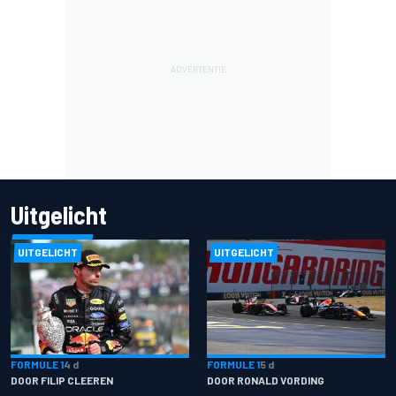
Uitgelicht
UITGELICHT
UITGELICHT
FORMULE 1
4 d
FORMULE 1
5 d
DOOR FILIP CLEEREN
DOOR RONALD VORDING