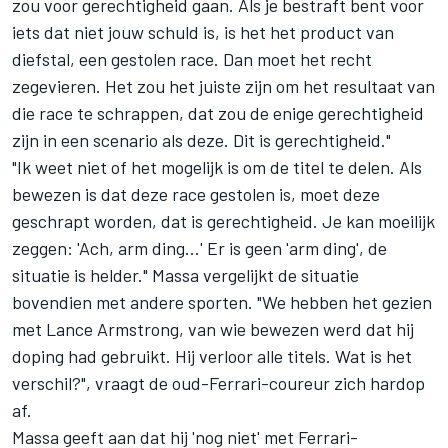
zou voor gerechtigheid gaan. Als je bestraft bent voor
iets dat niet jouw schuld is, is het het product van
diefstal, een gestolen race. Dan moet het recht
zegevieren. Het zou het juiste zijn om het resultaat van
die race te schrappen, dat zou de enige gerechtigheid
zijn in een scenario als deze. Dit is gerechtigheid."
"Ik weet niet of het mogelijk is om de titel te delen. Als
bewezen is dat deze race gestolen is, moet deze
geschrapt worden, dat is gerechtigheid. Je kan moeilijk
zeggen: 'Ach, arm ding...' Er is geen 'arm ding', de
situatie is helder." Massa vergelijkt de situatie
bovendien met andere sporten. "We hebben het gezien
met Lance Armstrong, van wie bewezen werd dat hij
doping had gebruikt. Hij verloor alle titels. Wat is het
verschil?", vraagt de oud-Ferrari-coureur zich hardop
af.
Massa geeft aan dat hij 'nog niet' met Ferrari-