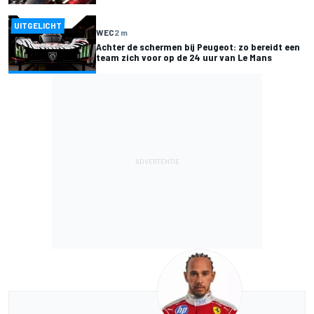
UITGELICHT
WEC
2 m
Achter de schermen bij Peugeot: zo bereidt een
team zich voor op de 24 uur van Le Mans