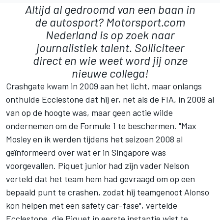
Altijd al gedroomd van een baan in
de autosport? Motorsport.com
Nederland is op zoek naar
journalistiek talent.
Solliciteer
direct
en wie weet word jij onze
nieuwe collega!
Crashgate kwam in 2009 aan het licht, maar onlangs
onthulde Ecclestone dat hij er, net als de FIA, in 2008 al
van op de hoogte was, maar geen actie wilde
ondernemen om de Formule 1 te beschermen. "Max
Mosley en ik werden tijdens het seizoen 2008 al
geïnformeerd over wat er in Singapore was
voorgevallen. Piquet junior had zijn vader Nelson
verteld dat het team hem had gevraagd om op een
bepaald punt te crashen, zodat hij teamgenoot Alonso
kon helpen met een safety car-fase", vertelde
Ecclestone, die Piquet in eerste instantie wist te