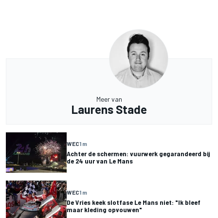
Meer van
Laurens Stade
WEC
1 m
Achter de schermen: vuurwerk gegarandeerd bij
de 24 uur van Le Mans
WEC
1 m
De Vries keek slotfase Le Mans niet: "Ik bleef
maar kleding opvouwen"