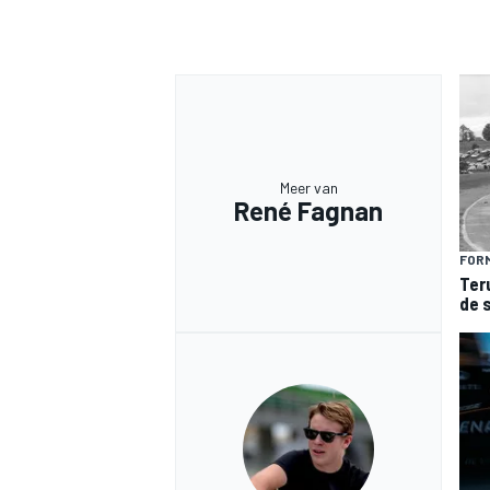
Meer van
René Fagnan
FORM
Ter
de 