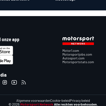
 onze app
Motor1.com
Motorsportjobs.com
Autosport.com
Motorsportstats.com
edia
Algemene voorwaarden
Cookie-beleid
Privacy beleid
© 2026
Motorsport Network
Alle rechten voorbehouden.