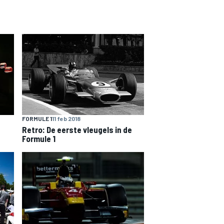
FORMULE 1
11 feb 2018
Retro: De eerste vleugels in de
Formule 1