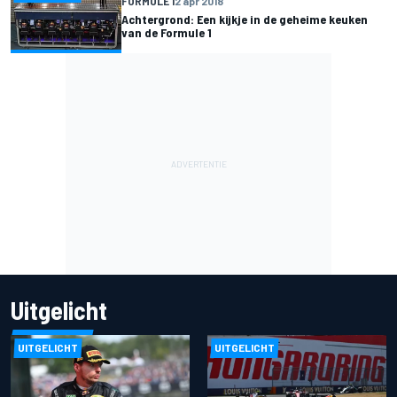
FORMULE 1
2 apr 2018
Achtergrond: Een kijkje in de geheime keuken
van de Formule 1
Uitgelicht
UITGELICHT
UITGELICHT