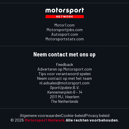
Motor1.com
Motorsportjobs.com
Autosport.com
Motorsportstats.com
Neem contact met ons op
Feedback
Adverteren op Motorsport.com
Tips voor verantwoord spelen
Neem contact op met het team
nl.adsales@motorsport.com
SportUpdate B.V.
Kennemerplein 6 – 14
2011 MJ, Haarlem
The Netherlands
Algemene voorwaarden
Cookie-beleid
Privacy beleid
© 2026
Motorsport Network
Alle rechten voorbehouden.