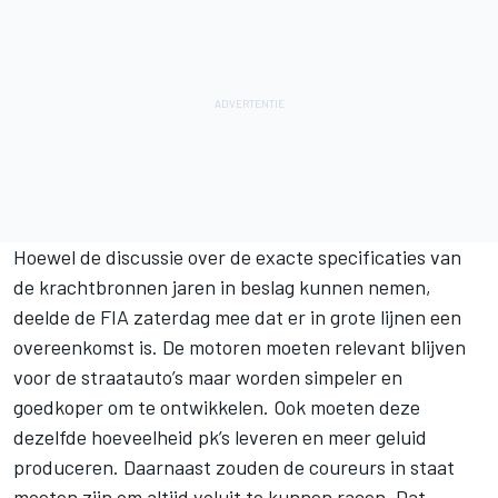
Hoewel de discussie over de exacte specificaties van
de krachtbronnen jaren in beslag kunnen nemen,
deelde de FIA zaterdag mee dat er in grote lijnen een
overeenkomst is. De motoren moeten relevant blijven
voor de straatauto’s maar worden simpeler en
goedkoper om te ontwikkelen. Ook moeten deze
dezelfde hoeveelheid pk’s leveren en meer geluid
produceren. Daarnaast zouden de coureurs in staat
moeten zijn om altijd voluit te kunnen racen. Dat