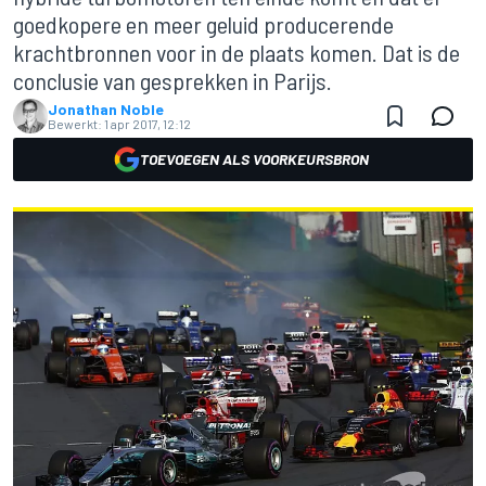
goedkopere en meer geluid producerende
krachtbronnen voor in de plaats komen. Dat is de
conclusie van gesprekken in Parijs.
Jonathan Noble
Bewerkt:
1 apr 2017, 12:12
TOEVOEGEN ALS VOORKEURSBRON