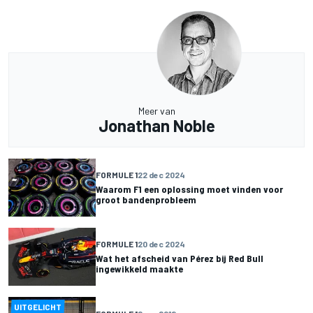
Meer van
Jonathan Noble
FORMULE 1
22 dec 2024
Waarom F1 een oplossing moet vinden voor
groot bandenprobleem
FORMULE 1
20 dec 2024
Wat het afscheid van Pérez bij Red Bull
ingewikkeld maakte
UITGELICHT