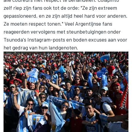
zelf riep zijn fans ook tot de orde: "Ze zijn extreem
gepassioneerd, en ze zijn altijd heel hard voor anderen.
Ze moeten respect tonen." Veel Argentijnse fans
reageerden vervolgens met steunbetuigingen onder
Tsunoda's Instagram-posts en boden excuses aan voor
het gedrag van hun landgenoten.