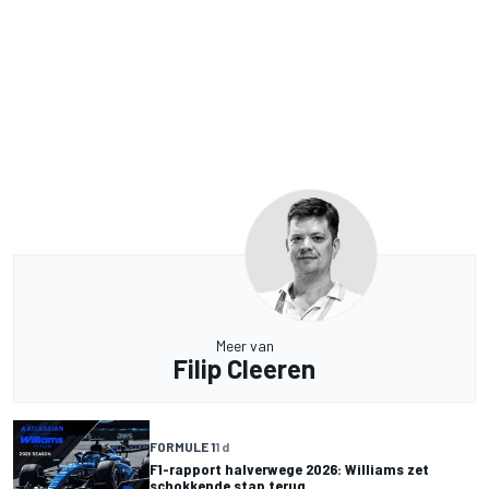
Meer van
Filip Cleeren
FORMULE 1
1 d
F1-rapport halverwege 2026: Williams zet
schokkende stap terug