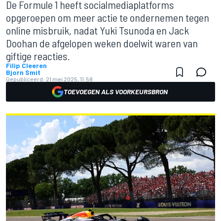
De Formule 1 heeft socialmediaplatforms
opgeroepen om meer actie te ondernemen tegen
online misbruik, nadat Yuki Tsunoda en Jack
Doohan de afgelopen weken doelwit waren van
giftige reacties.
Filip Cleeren
Bjorn Smit
Gepubliceerd:
21 mei 2025, 11:58
TOEVOEGEN ALS VOORKEURSBRON