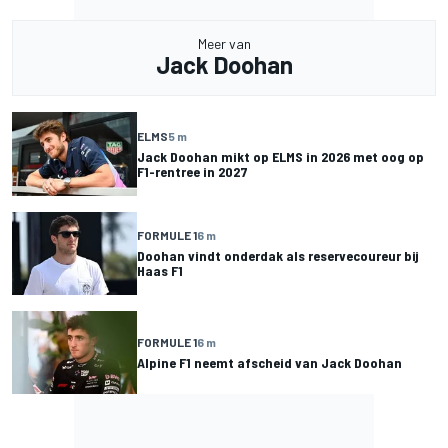
Meer van
Jack Doohan
ELMS
5 m
Jack Doohan mikt op ELMS in 2026 met oog op
F1-rentree in 2027
FORMULE 1
6 m
Doohan vindt onderdak als reservecoureur bij
Haas F1
FORMULE 1
6 m
Alpine F1 neemt afscheid van Jack Doohan