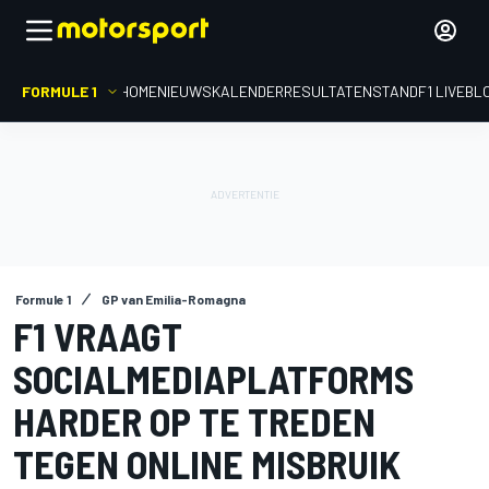
FORMULE 1
HOME
NIEUWS
KALENDER
RESULTATEN
STAND
F1 LIVEBL
Formule 1
GP van Emilia-Romagna
F1 VRAAGT
SOCIALMEDIAPLATFORMS
HARDER OP TE TREDEN
TEGEN ONLINE MISBRUIK