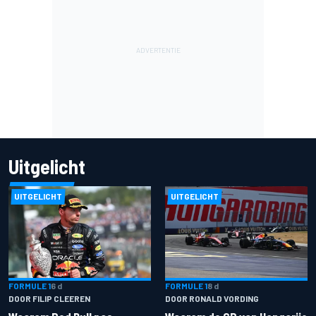
Uitgelicht
UITGELICHT
UITGELICHT
FORMULE 1
6 d
FORMULE 1
8 d
DOOR FILIP CLEEREN
DOOR RONALD VORDING