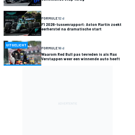
FORMULE 1
2 d
F1 2026-tussenrapport: Aston Martin zoekt
eerherstel na dramatische start
UITGELICHT
FORMULE 1
6 d
Waarom Red Bull pas tevreden is als Max
Verstappen weer een winnende auto heeft