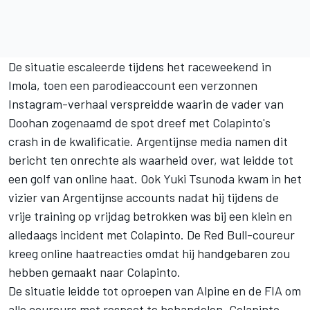
De situatie escaleerde tijdens het raceweekend in
Imola, toen een parodieaccount een verzonnen
Instagram-verhaal verspreidde waarin de vader van
Doohan zogenaamd de spot dreef met Colapinto's
crash in de kwalificatie. Argentijnse media namen dit
bericht ten onrechte als waarheid over, wat leidde tot
een golf van online haat. Ook
Yuki Tsunoda
kwam in het
vizier van Argentijnse accounts nadat hij tijdens de
vrije training op vrijdag betrokken was bij een klein en
alledaags incident met Colapinto. De Red Bull-coureur
kreeg online haatreacties omdat hij handgebaren zou
hebben gemaakt naar Colapinto.
De situatie leidde tot oproepen van Alpine en de FIA om
alle coureurs met respect te behandelen. Colapinto