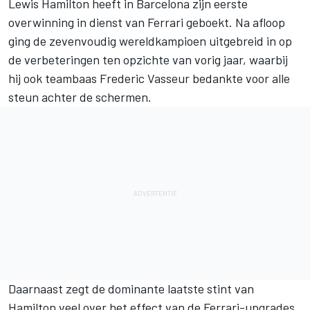
Lewis Hamilton
heeft in Barcelona zijn eerste
overwinning in dienst van
Ferrari
geboekt. Na afloop
ging de zevenvoudig wereldkampioen uitgebreid in op
de verbeteringen ten opzichte van vorig jaar, waarbij
hij ook teambaas Frederic Vasseur bedankte voor alle
steun achter de schermen.
Daarnaast zegt de dominante laatste stint van
Hamilton veel over het effect van de Ferrari-upgrades,