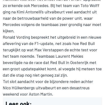
zo erkende ook
Mercedes
. Bij het team van Toto Wolff
ging na Kimi Antonelli’s uitvalbeurt veel aandacht uit
naar de betrouwbaarheid van de power unit, waar
Mercedes volgens de teambaas zeer grondig naar moet
kijken.
Ronald Vording bespreekt het uitgebreid in een nieuwe
aflevering van de F1-update, net zoals hoe Red Bull
terugkijkt op wat
Max Verstappen
de echte test voor
het team noemde. Teambaas Laurent Mekies
bevestigde na de race dat Red Bull in Oostenrijk met
een groot updatepakket komt, al voegde hij meteen toe
dat die stap nog niet genoeg zal zijn.
Tot slot aandacht voor de bijzondere reden achter
Nico Hülkenbergs uitvalbeurt en een desastreus
weekend voor Aston Martin.
Lees ook: