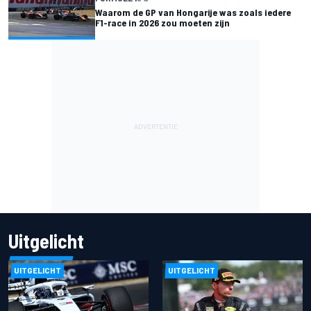
Waarom de GP van Hongarije was zoals iedere
F1-race in 2026 zou moeten zijn
Uitgelicht
UITGELICHT
UITGELICHT