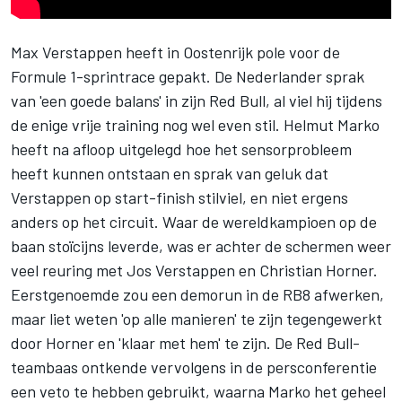
Max Verstappen
heeft in Oostenrijk pole voor de
Formule 1-sprintrace gepakt. De Nederlander sprak
van 'een goede balans' in zijn Red Bull, al viel hij tijdens
de enige vrije training nog wel even stil. Helmut Marko
heeft na afloop uitgelegd hoe het sensorprobleem
heeft kunnen ontstaan en sprak van geluk dat
Verstappen op start-finish stilviel, en niet ergens
anders op het circuit. Waar de wereldkampioen op de
baan stoïcijns leverde, was er achter de schermen weer
veel reuring met
Jos Verstappen
en Christian Horner.
Eerstgenoemde zou een demorun in de RB8 afwerken,
maar liet weten 'op alle manieren' te zijn tegengewerkt
door Horner en 'klaar met hem' te zijn. De Red Bull-
teambaas ontkende vervolgens in de persconferentie
een veto te hebben gebruikt, waarna Marko het geheel