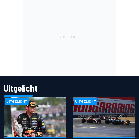
Uitgelicht
UITGELICHT
UITGELICHT