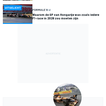
UITGELICHT
FORMULE 1
6 d
Waarom de GP van Hongarije was zoals iedere
F1-race in 2026 zou moeten zijn