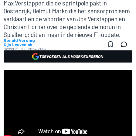
Max Verstappen die de sprintpole pakt in
Oostenrijk, Helmut Marko die het sensorprobleem
verklaart en de woorden van Jos Verstappen en
Christian Horner over de geplande demorun in
Spielberg: dit en meer in de nieuwe F1-update.
Ronald Vording
Gijs Leuvenink
Bewerkt:
18 jul 2024, 21:04
TOEVOEGEN ALS VOORKEURSBRON