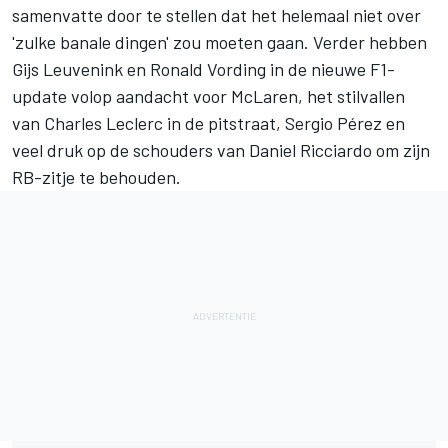
samenvatte door te stellen dat het helemaal niet over
'zulke banale dingen' zou moeten gaan. Verder hebben
Gijs Leuvenink en Ronald Vording in de nieuwe F1-
update volop aandacht voor
McLaren
, het stilvallen
van
Charles Leclerc
in de pitstraat,
Sergio Pérez
en
veel druk op de schouders van
Daniel Ricciardo
om zijn
RB-zitje te behouden.