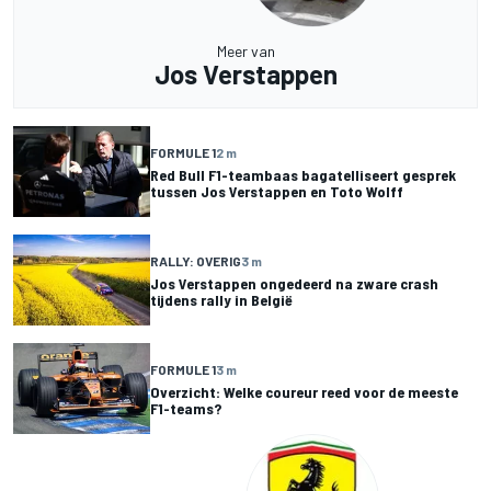
Meer van
Jos Verstappen
FORMULE 1
2 m
Red Bull F1-teambaas bagatelliseert gesprek
tussen Jos Verstappen en Toto Wolff
RALLY: OVERIG
3 m
Jos Verstappen ongedeerd na zware crash
tijdens rally in België
FORMULE 1
3 m
Overzicht: Welke coureur reed voor de meeste
F1-teams?