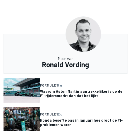
Meer van
Ronald Vording
FORMULE 1
7 u
Waarom Aston Martin aantrekkelijker is op de
F1-rijdersmarkt dan dat het lijkt
FORMULE 1
2 d
Honda besefte pas in januari hoe groot de F1-
problemen waren