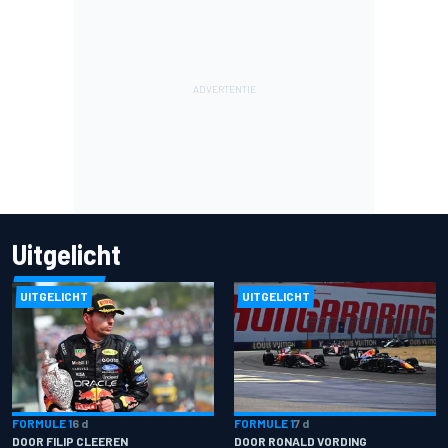
Uitgelicht
UITGELICHT
UITGELICHT
FORMULE 1
6 d
FORMULE 1
7 d
DOOR FILIP CLEEREN
DOOR RONALD VORDING