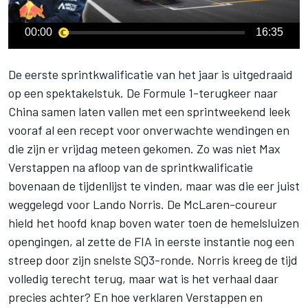
00:00
16:35
De eerste sprintkwalificatie van het jaar is uitgedraaid
op een spektakelstuk. De Formule 1-terugkeer naar
China samen laten vallen met een sprintweekend leek
vooraf al een recept voor onverwachte wendingen en
die zijn er vrijdag meteen gekomen. Zo was niet
Max
Verstappen
na afloop van de sprintkwalificatie
bovenaan de tijdenlijst te vinden, maar was die eer juist
weggelegd voor
Lando Norris
. De McLaren-coureur
hield het hoofd knap boven water toen de hemelsluizen
opengingen, al zette de FIA in eerste instantie nog een
streep door zijn snelste SQ3-ronde. Norris kreeg de tijd
volledig terecht terug, maar wat is het verhaal daar
precies achter? En hoe verklaren Verstappen en