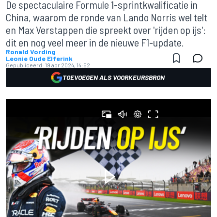
De spectaculaire Formule 1-sprintkwalificatie in
China, waarom de ronde van Lando Norris wel telt
en Max Verstappen die spreekt over 'rijden op ijs':
dit en nog veel meer in de nieuwe F1-update.
Ronald Vording
Leonie Oude Elferink
Gepubliceerd:
19 apr 2024, 14:52
TOEVOEGEN ALS VOORKEURSBRON