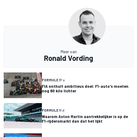
Meer van
Ronald Vording
FORMULE 1
7 u
FIA onthult ambitieus doel: F1-auto's moeten
nog 80 kilo lichter
FORMULE 1
1 d
Waarom Aston Martin aantrekkelijker is op de
F1-rijdersmarkt dan dat het lijkt