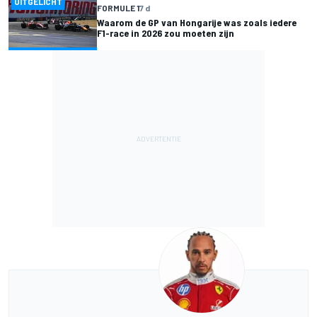
UITGELICHT
FORMULE 1
7 d
Waarom de GP van Hongarije was zoals iedere
F1-race in 2026 zou moeten zijn