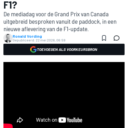
F1?
De mediadag voor de Grand Prix van Canada
uitgebreid besproken vanuit de paddock, in een
nieuwe aflevering van de F1-update.
Ronald Vording
Gepubliceerd:
22 mei 2026, 06:59
TOEVOEGEN ALS VOORKEURSBRON