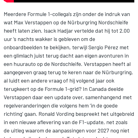
Meerdere Formule 1-collega’s zijn onder de indruk van
wat
Max Verstappen
op de Nürburgring Nordschleife
heeft laten zien.
Isack Hadjar
vertelde dat hij tot 2.00
uur ’s nachts wakker is gebleven om de
onboardbeelden te bekijken, terwijl
Sergio Pérez
met
een glimlach juist terug dacht aan eigen avonturen in
een huurauto op de Nordschleife. Verstappen heeft al
aangegeven graag terug te keren naar de Nürburgring,
al luidt een andere vraag of hij volgend jaar ook
terugkeert op de Formule 1-grid? In Canada deelde
Verstappen daar een update over, samenhangend met
regelveranderingen die volgens hem ‘in de goede
richting’ gaan. Ronald Vording bespreekt het uitgebreid
in een nieuwe aflevering van de F1-update, net zoals
de uitleg waarom de aanpassingen voor 2027 nog niet