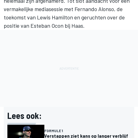
helemaal zijn afgehamerd. Tot slot aandacht voor een
vermakelijke mediasessie met
Fernando Alonso
, de
toekomst van
Lewis Hamilton
en geruchten over de
positie van
Esteban Ocon
bij Haas.
Lees ook:
FORMULE 1
Verstappen ziet kans op langer verblijf