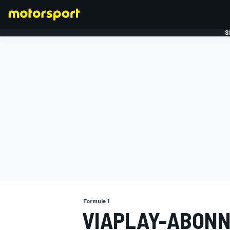
S
FORMULE 1
Formule 1
VIAPLAY-ABON