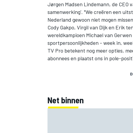
Jørgen Madsen Lindemann, de CEO van
samenwerking'. "We creëren een uits
Nederland gewoon niet mogen missen"
Cody Gakpo, Virgil van Dijk en Erik t
wereldkampioen Michael van Gerwen e
sportpersoonlijkheden - week in, wee
TV Pro betekent nog meer opties, me
abonnees en plaatst ons in pole-posit
D
Net binnen