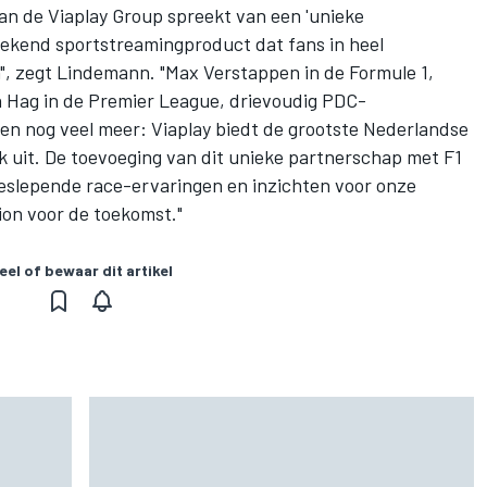
 de Viaplay Group spreekt van een 'unieke
tekend sportstreamingproduct dat fans in heel
, zegt Lindemann. "Max Verstappen in de Formule 1,
en Hag in de Premier League, drievoudig PDC-
n nog veel meer: Viaplay biedt de grootste Nederlandse
k uit. De toevoeging van dit unieke partnerschap met F1
eslepende race-ervaringen en inzichten voor onze
ion voor de toekomst."
eel of bewaar dit artikel