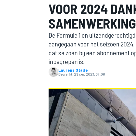
VOOR 2024 DAN
SAMENWERKING 
De Formule 1 en uitzendgerechtigd
aangegaan voor het seizoen 2024. 
dat seizoen bij een abonnement op
inbegrepen is.
MOTOGP
Laurens Stade
Bewerkt:
29 sep 2023, 07:06