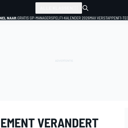
ALLE KLASSEN
NEL NAAR:
GRATIS GP-MANAGERSPEL
F1-KALENDER 2026
MAX VERSTAPPEN
F1-TE
NEMENT VERANDERT