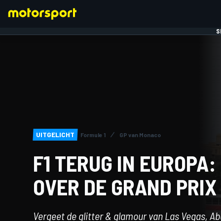
S
FORMULE 1
UITGELICHT
Formule 1
GP van Monaco
F1 TERUG IN EUROPA:
OVER DE GRAND PRIX
Vergeet de glitter & glamour van Las Vegas, Ab