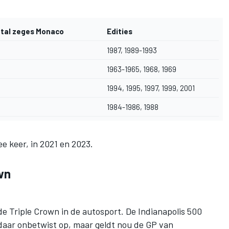
tal zeges Monaco
Edities
1987, 1989-1993
1963-1965, 1968, 1969
1994, 1995, 1997, 1999, 2001
1984-1986, 1988
 keer, in 2021 en 2023.
wn
: de Triple Crown in de autosport. De Indianapolis 500
daar onbetwist op, maar geldt nou de GP van