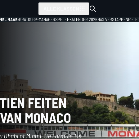
ALLE KLASSEN
NEL NAAR:
GRATIS GP-MANAGERSPEL
F1-KALENDER 2026
MAX VERSTAPPEN
F1-TE
 TIEN FEITEN
 VAN MONACO
u Dhabi of Miami. De Formule 1 is