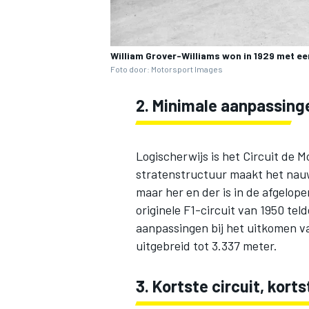
William Grover-Williams won in 1929 met ee
Foto door: Motorsport Images
2. Minimale aanpassing
Logischerwijs is het Circuit de 
stratenstructuur maakt het nauw
maar her en der is in de afgelop
originele F1-circuit van 1950 tel
aanpassingen bij het uitkomen v
uitgebreid tot 3.337 meter.
3. Kortste circuit, kort