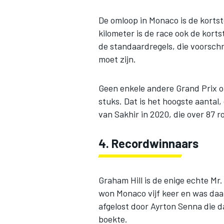
De omloop in Monaco is de korts
kilometer is de race ook de korts
de standaardregels, die voorschr
moet zijn.
Geen enkele andere Grand Prix op
stuks. Dat is het hoogste aantal
van Sakhir in 2020, die over 87 
4. Recordwinnaars
Graham Hill is de enige echte M
won Monaco vijf keer en was daa
afgelost door Ayrton Senna die d
boekte.