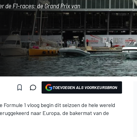
er de F1-races: de Grand Prix van
TOEVOEGEN ALS VOORKEURSBRON
 Formule 1 vloog begin dit seizoen de hele wereld
r teruggekeerd naar Europa, de bakermat van de