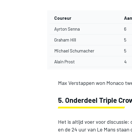
Coureur
Aan
Ayrton Senna
6
Graham Hill
5
Michael Schumacher
5
MEER RACEKLASSEN
Alain Prost
4
Max Verstappen won Monaco twee
5. Onderdeel Triple Cro
Het is altijd voer voor discussie
en de 24 uur van Le Mans staan 