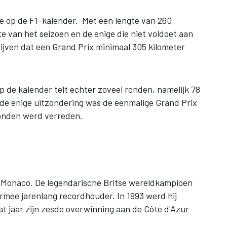
te op de F1-kalender. Met een lengte van 260
te van het seizoen en de enige die niet voldoet aan
ijven dat een Grand Prix minimaal 305 kilometer
 de kalender telt echter zoveel ronden, namelijk 78
, de enige uitzondering was de eenmalige Grand Prix
ronden werd verreden.
r. Monaco. De legendarische Britse wereldkampioen
rmee jarenlang recordhouder. In 1993 werd hij
at jaar zijn zesde overwinning aan de Côte d'Azur