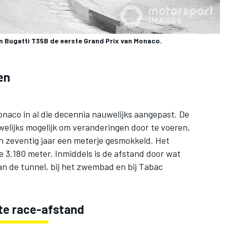
n Bugatti T35B de eerste Grand Prix van Monaco.
en
Monaco in al die decennia nauwelijks aangepast. De
elijks mogelijk om veranderingen door te voeren,
en zeventig jaar een meterje gesmokkeld. Het
de 3.180 meter. Inmiddels is de afstand door wat
an de tunnel, bij het zwembad en bij Tabac
ste race-afstand