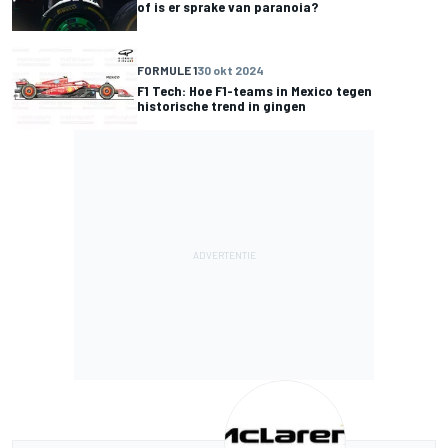
of is er sprake van paranoia?
FORMULE 1
30 okt 2024
F1 Tech: Hoe F1-teams in Mexico tegen
historische trend in gingen