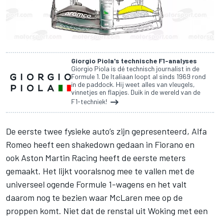
Giorgio Piola's technische F1-analyses
Giorgio Piola is dé technisch journalist in de
Formule 1. De Italiaan loopt al sinds 1969 rond
in de paddock. Hij weet alles van vleugels,
vinnetjes en flapjes. Duik in de wereld van de
F1-techniek!
De eerste twee fysieke auto’s zijn gepresenteerd,
Alfa
Romeo heeft een shakedown gedaan in Fiorano
en
ook
Aston Martin Racing
heeft de eerste meters
gemaakt. Het lijkt vooralsnog mee te vallen met de
universeel ogende Formule 1-wagens en het valt
daarom nog te bezien waar
McLaren
mee op de
proppen komt. Niet dat de renstal uit Woking met een