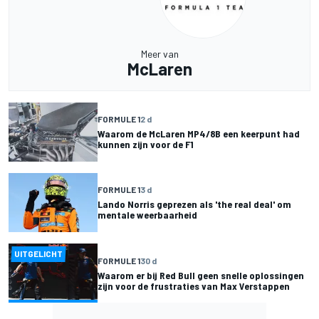
Meer van
McLaren
FORMULE 1
2 d
Waarom de McLaren MP4/8B een keerpunt had
kunnen zijn voor de F1
FORMULE 1
3 d
Lando Norris geprezen als 'the real deal' om
mentale weerbaarheid
UITGELICHT
FORMULE 1
30 d
Waarom er bij Red Bull geen snelle oplossingen
zijn voor de frustraties van Max Verstappen