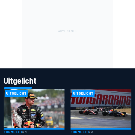
Uitgelicht
UITGELICHT
UITGELICHT
FORMULE 1
6 d
FORMULE 1
7 d