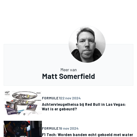
Meer van
Matt Somerfield
FORMULE 1
22 nov 2024
Achtervleugelheisa bij Red Bull in Las Vegas:
Wat is er gebeurd?
FORMULE 1
9 nov 2024
F1 Tech: Worden banden echt gekoeld met water