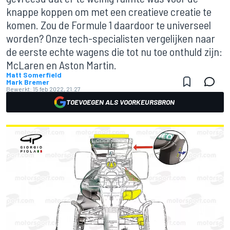
knappe koppen om met een creatieve creatie te
komen. Zou de Formule 1 daardoor te universeel
worden? Onze tech-specialisten vergelijken naar
de eerste echte wagens die tot nu toe onthuld zijn:
McLaren en Aston Martin.
Matt Somerfield
Mark Bremer
Bewerkt:
15 feb 2022, 21:27
TOEVOEGEN ALS VOORKEURSBRON