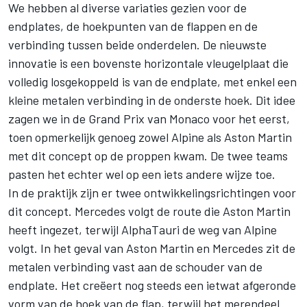
We hebben al diverse variaties gezien voor de
endplates, de hoekpunten van de flappen en de
verbinding tussen beide onderdelen. De nieuwste
innovatie is een bovenste horizontale vleugelplaat die
volledig losgekoppeld is van de endplate, met enkel een
kleine metalen verbinding in de onderste hoek. Dit idee
zagen we in de Grand Prix van Monaco voor het eerst,
toen opmerkelijk genoeg zowel
Alpine
als Aston Martin
met dit concept op de proppen kwam. De twee teams
pasten het echter wel op een iets andere wijze toe.
In de praktijk zijn er twee ontwikkelingsrichtingen voor
dit concept.
Mercedes
volgt de route die Aston Martin
heeft ingezet, terwijl
AlphaTauri
de weg van Alpine
volgt. In het geval van Aston Martin en Mercedes zit de
metalen verbinding vast aan de schouder van de
endplate. Het creëert nog steeds een ietwat afgeronde
vorm van de hoek van de flap, terwijl het merendeel