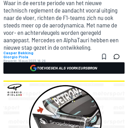
Waar in de eerste periode van het nieuwe
technisch reglement de aandacht vooral uitging
naar de vloer, richten de F1-teams zich nu ook
steeds meer op de aerodynamica. Met name de
voor- en achtervleugels worden geregeld
aangepast. Mercedes en AlphaTauri hebben een
nieuwe stap gezet in de ontwikkeling.
Casper Bekking
Giorgio Piola
Bewerkt:
16 aug 2023, 16:26
TOEVOEGEN ALS VOORKEURSBRON