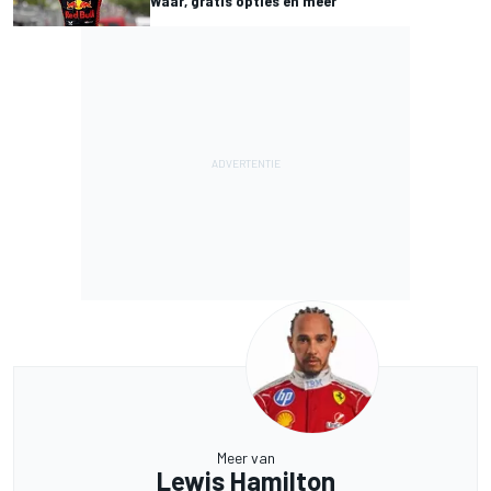
Waar, gratis opties en meer
Meer van
Lewis Hamilton