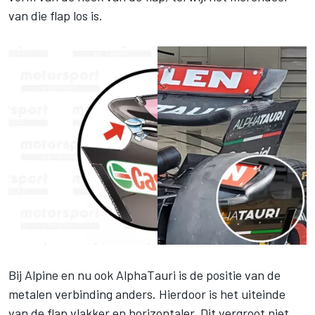
van die flap los is.
Bij Alpine en nu ook AlphaTauri is de positie van de
metalen verbinding anders. Hierdoor is het uiteinde
van de flap vlakker en horizontaler. Dit vergroot niet