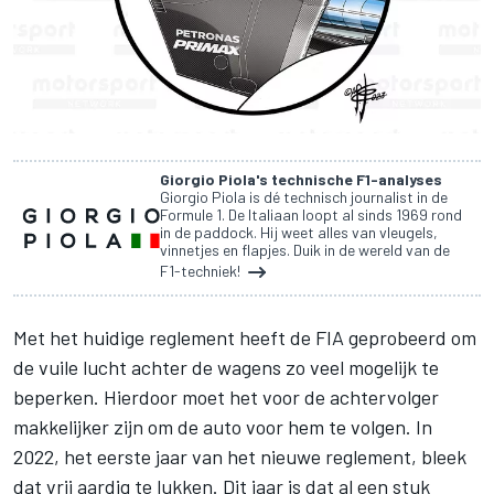
Giorgio Piola's technische F1-analyses
Giorgio Piola is dé technisch journalist in de
Formule 1. De Italiaan loopt al sinds 1969 rond
in de paddock. Hij weet alles van vleugels,
vinnetjes en flapjes. Duik in de wereld van de
F1-techniek!
Met het huidige reglement heeft de FIA geprobeerd om
de vuile lucht achter de wagens zo veel mogelijk te
beperken. Hierdoor moet het voor de achtervolger
makkelijker zijn om de auto voor hem te volgen. In
2022, het eerste jaar van het nieuwe reglement, bleek
dat vrij aardig te lukken. Dit jaar is dat al een stuk