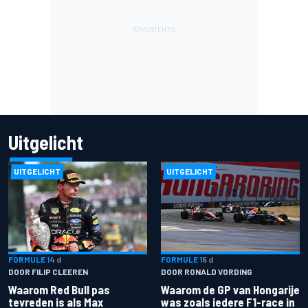
Uitgelicht
UITGELICHT
UITGELICHT
FORMULE 1
4 d
FORMULE 1
5 d
DOOR FILIP CLEEREN
DOOR RONALD VORDING
Waarom Red Bull pas
Waarom de GP van Hongarije
tevreden is als Max
was zoals iedere F1-race in