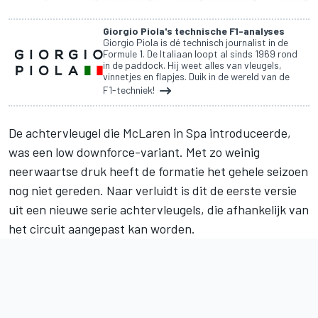
Giorgio Piola's technische F1-analyses
Giorgio Piola is dé technisch journalist in de
Formule 1. De Italiaan loopt al sinds 1969 rond
in de paddock. Hij weet alles van vleugels,
vinnetjes en flapjes. Duik in de wereld van de
F1-techniek!
De achtervleugel die
McLaren
in Spa introduceerde,
was een low downforce-variant. Met zo weinig
neerwaartse druk heeft de formatie het gehele seizoen
nog niet gereden. Naar verluidt is dit de eerste versie
uit een nieuwe serie achtervleugels, die afhankelijk van
het circuit aangepast kan worden.