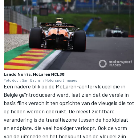
Lando Norris, McLaren MCL38
Foto door: Sam Bagnall /
Motorsport Images
Een nadere blik op de McLaren-achtervleugel die in
België geïntroduceerd werd, laat zien dat de versie in
basis flink verschilt ten opzichte van de vleugels die tot
op heden werden gebruikt. De meest zichtbare
verandering is de transitiezone tussen de hoofdplaat
en endplate, die veel hoekiger verloopt. Ook de vorm
van de uitsnede en het hoekpunt van de vleugel zijn