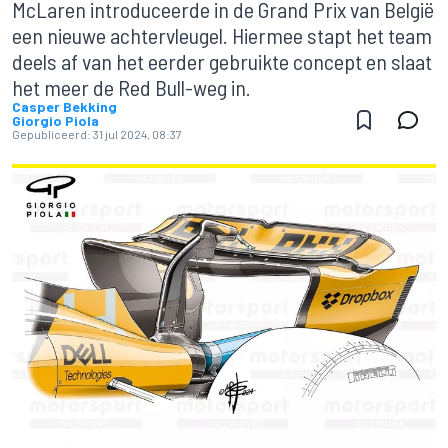
McLaren introduceerde in de Grand Prix van België
een nieuwe achtervleugel. Hiermee stapt het team
deels af van het eerder gebruikte concept en slaat
het meer de Red Bull-weg in.
Casper Bekking
Giorgio Piola
Gepubliceerd:
31 jul 2024, 08:37