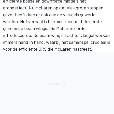
efficiënte bolide en downforce middels het
grondeffect. Nu McLaren op dat vlak grote stappen
gezet heeft, kan er ook aan de vleugels gewerkt
worden. Het verhaal is hiermee rond met de eerste
genoemde beam wings, die McLaren eerder
introduceerde. De beam wing en achtervleugel werken
immers hand in hand, waarbij het samenspel cruciaal is
voor de efficiënte DRS die McLaren nastreeft.