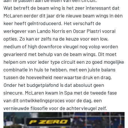
aan te passen aan de eisen van een circuit.
Wat betreft de beam wing is het zeer interessant dat
McLaren eerder dit jaar drie nieuwe beam wings in één
keer heeft geïntroduceerd. Het verschaft de
werkgever van Lando Norris en Oscar Piastri vooral
opties. Zo kan er zelfs na de keuze voor een low,
medium of high downforce vleugel nog volop worden
gevarieerd met behulp van de beam wings. Dit moet
helpen om voor ieder type circuit een zo goed mogelijke
combinatie in huis te hebben, met een juiste balans
tussen de hoeveelheid neerwaartse druk en drag.
Onder het budgetplafond is dat absoluut geen
sinecure. McLaren kwam in Spa met de tweede fase
van dit ontwikkelingsproces voor de dag, een
vernieuwde filosofie voor de achtervleugel zelf.