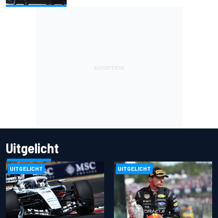
Uitgelicht
UITGELICHT
UITGELICHT