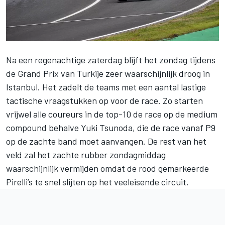
Na een regenachtige zaterdag blijft het zondag tijdens
de
Grand Prix van Turkije
zeer waarschijnlijk droog in
Istanbul. Het zadelt de teams met een aantal lastige
tactische vraagstukken op voor de race. Zo starten
vrijwel alle coureurs in de top-10 de race op de medium
compound behalve Yuki Tsunoda, die de race vanaf P9
op de zachte band moet aanvangen. De rest van het
veld zal het zachte rubber zondagmiddag
waarschijnlijk vermijden omdat de rood gemarkeerde
Pirelli’s te snel slijten op het veeleisende circuit.