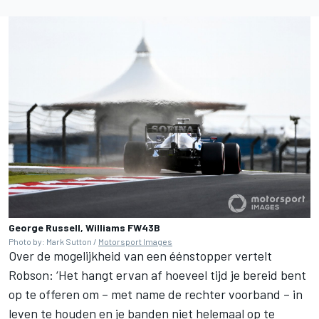
George Russell, Williams FW43B
Photo by: Mark Sutton /
Motorsport Images
Over de mogelijkheid van een éénstopper vertelt
Robson: ‘Het hangt ervan af hoeveel tijd je bereid bent
op te offeren om – met name de rechter voorband – in
leven te houden en je banden niet helemaal op te