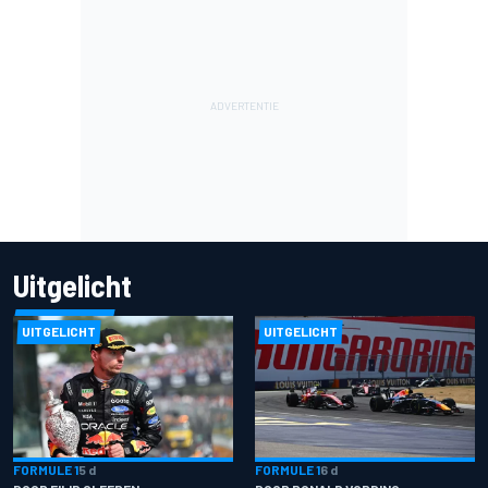
Uitgelicht
UITGELICHT
UITGELICHT
FORMULE 1
5 d
FORMULE 1
6 d