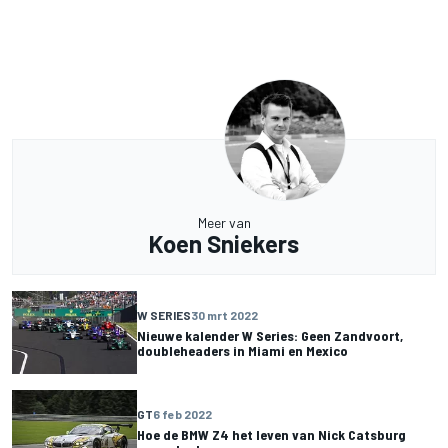
Meer van
Koen Sniekers
W SERIES
30 mrt 2022
Nieuwe kalender W Series: Geen Zandvoort,
doubleheaders in Miami en Mexico
GT
6 feb 2022
Hoe de BMW Z4 het leven van Nick Catsburg