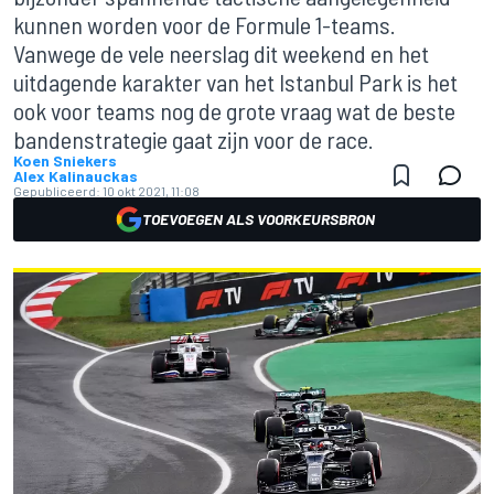
kunnen worden voor de Formule 1-teams.
Vanwege de vele neerslag dit weekend en het
uitdagende karakter van het Istanbul Park is het
ook voor teams nog de grote vraag wat de beste
bandenstrategie gaat zijn voor de race.
Koen Sniekers
Alex Kalinauckas
Gepubliceerd:
10 okt 2021, 11:08
TOEVOEGEN ALS VOORKEURSBRON