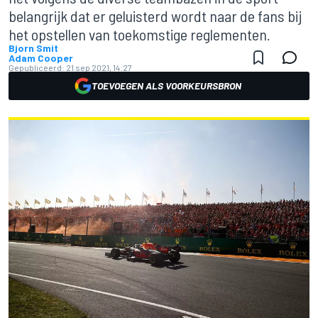
belangrijk dat er geluisterd wordt naar de fans bij
het opstellen van toekomstige reglementen.
Bjorn Smit
Adam Cooper
Gepubliceerd:
21 sep 2021, 14:27
TOEVOEGEN ALS VOORKEURSBRON