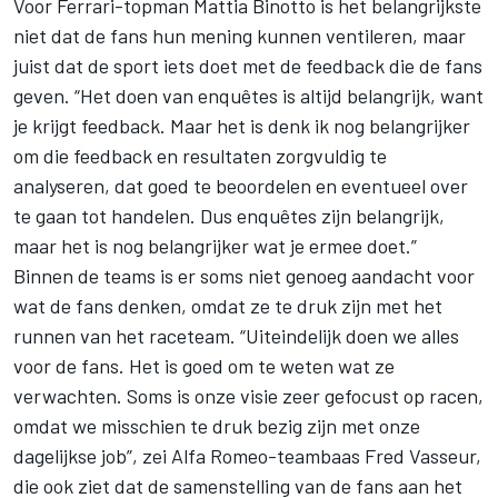
Voor
Ferrari
-topman Mattia Binotto is het belangrijkste
niet dat de fans hun mening kunnen ventileren, maar
juist dat de sport iets doet met de feedback die de fans
geven. “Het doen van enquêtes is altijd belangrijk, want
je krijgt feedback. Maar het is denk ik nog belangrijker
om die feedback en resultaten zorgvuldig te
analyseren, dat goed te beoordelen en eventueel over
te gaan tot handelen. Dus enquêtes zijn belangrijk,
maar het is nog belangrijker wat je ermee doet.”
Binnen de teams is er soms niet genoeg aandacht voor
wat de fans denken, omdat ze te druk zijn met het
runnen van het raceteam. “Uiteindelijk doen we alles
voor de fans. Het is goed om te weten wat ze
verwachten. Soms is onze visie zeer gefocust op racen,
omdat we misschien te druk bezig zijn met onze
dagelijkse job”, zei
Alfa Romeo
-teambaas Fred Vasseur,
die ook ziet dat de samenstelling van de fans aan het