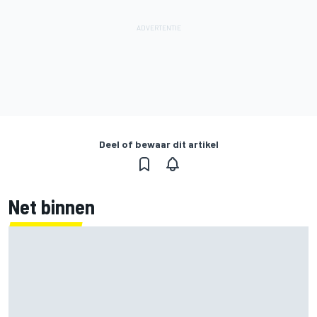
Deel of bewaar dit artikel
Net binnen