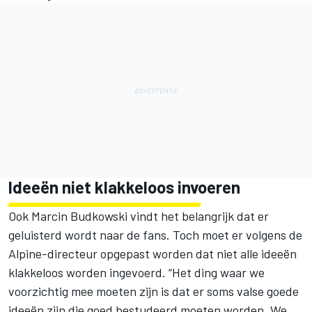
Ideeën niet klakkeloos invoeren
Ook Marcin Budkowski vindt het belangrijk dat er
geluisterd wordt naar de fans. Toch moet er volgens de
Alpine
-directeur opgepast worden dat niet alle ideeën
klakkeloos worden ingevoerd. “Het ding waar we
voorzichtig mee moeten zijn is dat er soms valse goede
ideeën zijn die goed bestudeerd moeten worden. We