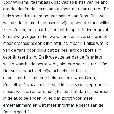
Voor
Williams
-teambaas Jost Capito is het van belang
dat de ideeën de kern van de sport niet aantasten. “De
hele sport draait om het vermaken van fans. Dus wat
we ook doen, moet gebaseerd zijn op wat de fans willen
zien. Zolang het past bij een echte sport in ieder geval.
Simpelweg zeggen ‘oke, we willen een reversed grid of
meer crashes’ is denk ik niet juist. Maar uit alles wat ik
van de fans hoor blijkt dat ze heel erg op sport zijn
georiënteerd zijn. En ik weet zeker dat de fans iets
willen waarbij de beste wint, niet een soort loterij.” De
Duitser schaart zich bijvoorbeeld achter de
experimenten met een helmcamera, waar George
Russell op Monza mee reed. “Dit is iets wat geprobeerd
moest worden en uiteindelijk moet het dan bij iedereen
in de auto belanden. Alles dat zorgt voor meer
entertainment en wat meer informatie geeft aan de
fans is goed.”