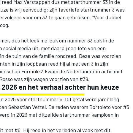
tel reed Max Verstappen dus met startnummer 33 in de
uze is vrij eenvoudig: zijn favoriete startnummer 3 was
vervolgens voor om 33 te gaan gebruiken. "Voor dubbel
poog.
ummer, dus het leek me leuk om nummer 33 ook in de
op social media uit, met daarbij een foto van een
in de tuin van de familie rondreed. Deze was voorzien
 in zijn loopbaan reed hij al met een 3 in zijn
oenschap Formule 3 kwam de Nederlander in actie met
 Rosso was zijn wagen voorzien van #38.
2026 en het verhaal achter hun keuze
 in 2025 voor startnummer 5. Dit getal werd jarenlang
ioen
Sebastian Vettel
. De reden waarom Bortoleto voor #5
j werd in 2023 met ditzelfde startnummer kampioen in
t met #6. Hij reed in het verleden al vaak met dit