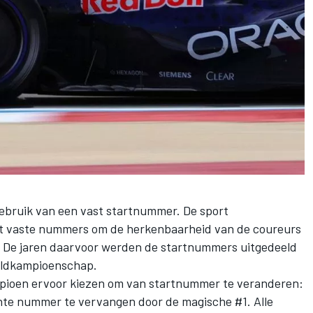
gebruik van een vast startnummer. De sport
et vaste nummers om de herkenbaarheid van de coureurs
n. De jaren daarvoor werden de startnummers uitgedeeld
reldkampioenschap.
pioen ervoor kiezen om van startnummer te veranderen:
nte nummer te vervangen door de magische #1. Alle