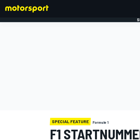
S
FORMULE 1
SPECIAL FEATURE
Formule 1
F1 STARTNUMMER