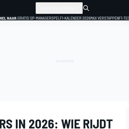
ALLE KLASSEN
NEL NAAR:
GRATIS GP-MANAGERSPEL
F1-KALENDER 2026
MAX VERSTAPPEN
F1-TE
S IN 2026: WIE RIJDT