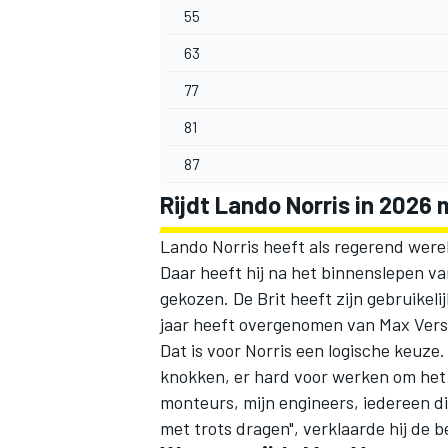
55
63
77
81
87
Rijdt Lando Norris in 2026
Lando Norris heeft als regerend were
Daar heeft hij na het binnenslepen va
gekozen. De Brit heeft zijn gebruikeli
jaar heeft overgenomen van Max Ver
Dat is voor Norris een logische keuze
knokken, er hard voor werken om het
monteurs, mijn engineers, iedereen 
met trots dragen", verklaarde hij de b