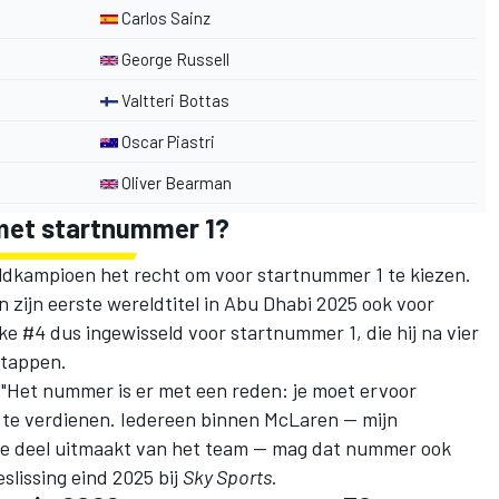
Carlos Sainz
George Russell
Valtteri Bottas
Oscar Piastri
Oliver Bearman
 met startnummer 1?
ldkampioen het recht om voor startnummer 1 te kiezen.
n zijn eerste wereldtitel in Abu Dhabi 2025 ook voor
jke #4 dus ingewisseld voor startnummer 1, die hij na vier
stappen.
. "Het nummer is er met een reden: je moet ervoor
 te verdienen. Iedereen binnen
McLaren
— mijn
die deel uitmaakt van het team — mag dat nummer ook
eslissing eind 2025 bij
Sky Sports
.