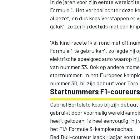
In de jaren voor zijn eerste wereldti
Formule 1. Het verhaal achter deze ke
al bezet, en dus koos Verstappen er 
geluk", zo zei hij destijds met een kni
"Als kind racete ik al rond met dit n
Formule 1 te gebruiken", zo legde hij 
elektrische speelgoedauto waarop hij 
van nummer 33. Ook op andere momenten
startnummer. In het Europees kampi
nummer 30, bij zijn debuut voor Toro
Startnummers F1-coureurs 
Gabriel Bortoleto koos bij zijn debuut
gebruikt door voormalig wereldkamp
heeft gekozen, is heel eenvoudig: hi
het FIA Formule 3-kampioenschap.
Red Bull-coureur Isack Hadjar komt ui