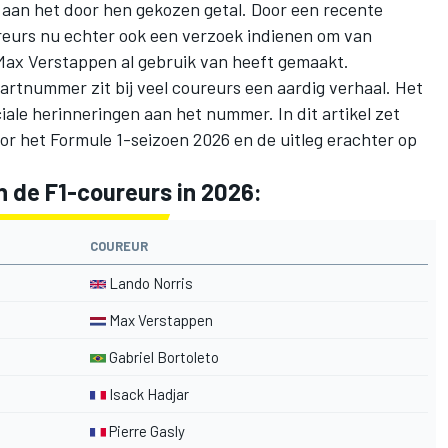
aan het door hen gekozen getal. Door een recente
eurs nu echter ook een verzoek indienen om van
Max Verstappen
al gebruik van heeft gemaakt.
artnummer zit bij veel coureurs een aardig verhaal. Het
iale herinneringen aan het nummer. In dit artikel zet
r het Formule 1-seizoen 2026 en de uitleg erachter op
 de F1-coureurs in 2026:
COUREUR
Lando Norris
Max Verstappen
Gabriel Bortoleto
Isack Hadjar
Pierre Gasly