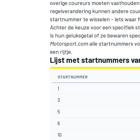
overige coureurs moeten vasthouden 
regelverandering kunnen andere cour
startnummer te wisselen - iets waar
Achter de keuze voor een specifiek st
is hun geluksgetal of ze bewaren spec
Motorsport.com
alle startnummers voo
een rijtje.
Lijst met startnummers van
STARTNUMMER
1
3
5
6
10