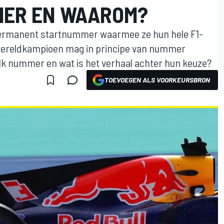
MER EN WAAROM?
ermanent startnummer waarmee ze hun hele F1-
 wereldkampioen mag in principe van nummer
lk nummer en wat is het verhaal achter hun keuze?
TOEVOEGEN ALS VOORKEURSBRON