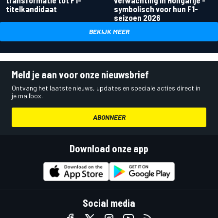
transformatie tot F1-
verwachting in Hongarije -
titelkandidaat
symbolisch voor hun F1-
seizoen 2026
BEKIJK MEER
Meld je aan voor onze nieuwsbrief
Ontvang het laatste nieuws, updates en speciale acties direct in
je mailbox.
ABONNEER
Download onze app
Social media