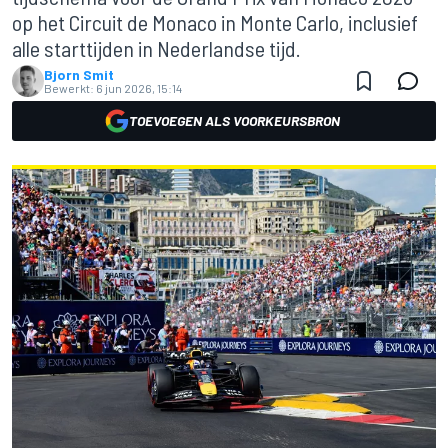
op het Circuit de Monaco in Monte Carlo, inclusief
alle starttijden in Nederlandse tijd.
Bjorn Smit
Bewerkt:
6 jun 2026, 15:14
TOEVOEGEN ALS VOORKEURSBRON