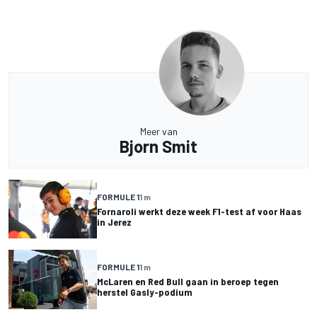
Meer van
Bjorn Smit
FORMULE 1
1 m
Fornaroli werkt deze week F1-test af voor Haas
in Jerez
FORMULE 1
1 m
McLaren en Red Bull gaan in beroep tegen
herstel Gasly-podium