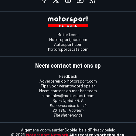
Motor1.com
Motorsportjobs.com
Autosport.com
Motorsportstats.com
Neem contact met ons op
Feedback
Adverteren op Motorsport.com
Tips voor verantwoord spelen
Neem contact op met het team
nl.adsales@motorsport.com
SportUpdate B.V.
Kennemerplein 6 – 14
2011 MJ, Haarlem
The Netherlands
Algemene voorwaarden
Cookie-beleid
Privacy beleid
© 2026
Motorsport Network
Alle rechten voorbehouden.