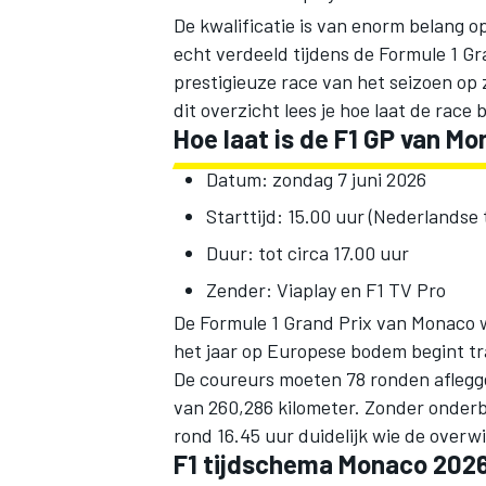
De kwalificatie is van enorm belang 
echt verdeeld tijdens de Formule 1 G
prestigieuze race van het seizoen op
dit overzicht lees je hoe laat de race 
Hoe laat is de F1 GP van M
Datum: zondag 7 juni 2026
Starttijd: 15.00 uur (Nederlandse t
Duur: tot circa 17.00 uur
Zender: Viaplay en F1 TV Pro
De Formule 1 Grand Prix van Monaco w
het jaar op Europese bodem begint tr
De coureurs moeten 78 ronden aflegge
van 260,286 kilometer. Zonder onderbr
rond 16.45 uur duidelijk wie de overw
F1 tijdschema Monaco 2026