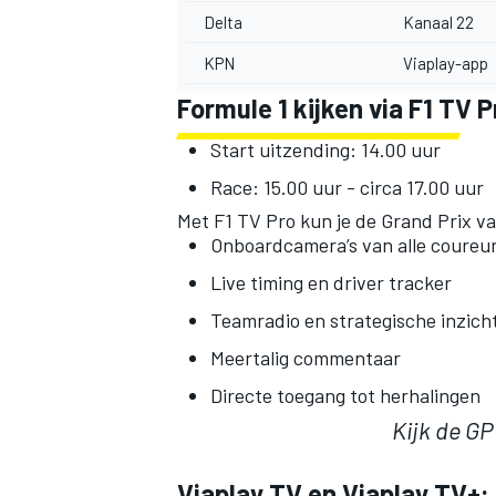
Delta
Kanaal 22
KPN
Viaplay-app
Formule 1 kijken via F1 TV P
Start uitzending: 14.00 uur
Race: 15.00 uur - circa 17.00 uur
MEER RACEKLASSEN
Met F1 TV Pro kun je de Grand Prix va
Onboardcamera’s van alle coureu
Live timing en driver tracker
Teamradio en strategische inzich
Meertalig commentaar
Directe toegang tot herhalingen
Kijk de GP
Viaplay TV en Viaplay TV+: 