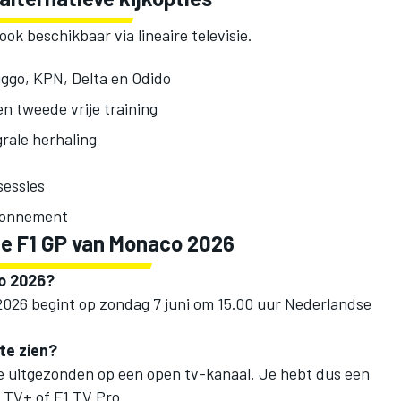
ook beschikbaar via lineaire televisie.
iggo, KPN, Delta en Odido
n tweede vrije training
grale herhaling
sessies
abonnement
de F1 GP van Monaco 2026
co 2026?
026 begint op zondag 7 juni om 15.00 uur Nederlandse
te zien?
e uitgezonden op een open tv-kanaal. Je hebt dus een
 TV+ of F1 TV Pro.