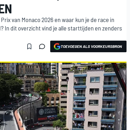
KEN
 Prix van Monaco 2026 en waar kun je de race in
 In dit overzicht vind je alle starttijden en zenders
TOEVOEGEN ALS VOORKEURSBRON