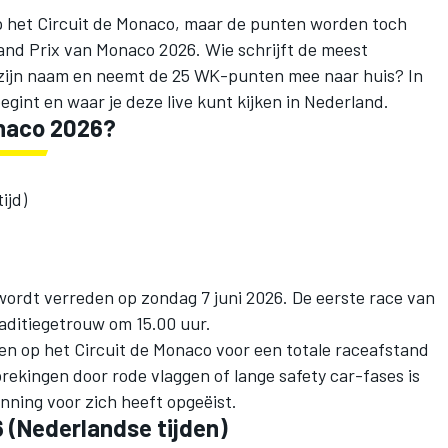
op het Circuit de Monaco, maar de punten worden toch
rand Prix van Monaco 2026. Wie schrijft de meest
 zijn naam en neemt de 25 WK-punten mee naar huis? In
begint en waar je deze live kunt kijken in Nederland.
onaco 2026?
ijd)
ordt verreden op zondag 7 juni 2026. De eerste race van
aditiegetrouw om 15.00 uur.
n op het Circuit de Monaco voor een totale raceafstand
ekingen door rode vlaggen of lange safety car-fases is
inning voor zich heeft opgeëist.
 (Nederlandse tijden)