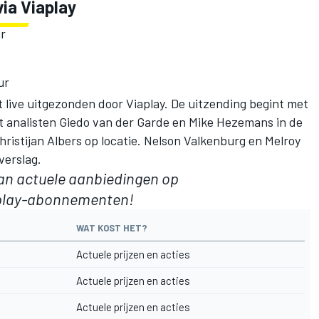
via Viaplay
r
ur
live uitgezonden door Viaplay. De uitzending begint met
 analisten Giedo van der Garde en Mike Hezemans in de
ristijan Albers op locatie. Nelson Valkenburg en Melroy
verslag.
van
actuele aanbiedingen op
lay
-abonnementen!
WAT KOST HET?
Actuele prijzen en acties
Actuele prijzen en acties
Actuele prijzen en acties