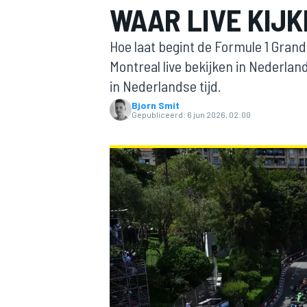
WAAR LIVE KIJ
Hoe laat begint de Formule 1 Grand
Montreal live bekijken in Nederland?
in Nederlandse tijd.
Bjorn Smit
Gepubliceerd:
6 jun 2026, 02:00
MOTOGP