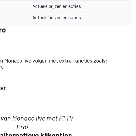
Actuele prijzen en acties
Actuele prijzen en acties
ro
n Monaco live volgen met extra functies zoals:
rs
ten
 van Monaco live
met F1 TV
Pro!
alternatieve kijkopties