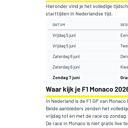
Hieronder vind je het volledige tijds
starttijden in Nederlandse tijd.
DATUM
SES
Vrijdag 5 juni
Eers
Vrijdag 5 juni
Twee
Zaterdag 6 juni
Derd
Zaterdag 6 juni
Kwal
Zondag 7 juni
Gra
Waar kijk je F1 Monaco 2026
In Nederland is de F1 GP van Monaco l
Beide aanbieders zenden het volledige
vrijdag tot en met de race op zondag.
De race in Monaco is niet gratis live 