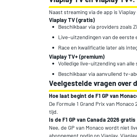
Naast streaming via de app is Viaplay 
Viaplay TV (gratis)
Beschikbaar via providers zoals Z
Live-uitzendingen van de eerste e
Race en kwalificatie later als inte
Viaplay TV+ (premium)
Volledige live-uitzending van alle 
Beschikbaar via aanvullend tv-
Veelgestelde vragen over 
Hoe laat begint de F1 GP van Mona
De Formule 1 Grand Prix van Monaco 2
tijd.
Is de F1 GP van Canada 2026 gratis 
Nee, de GP van Monaco wordt niet liv
abonnement nodig op Viaplay, Viaplay