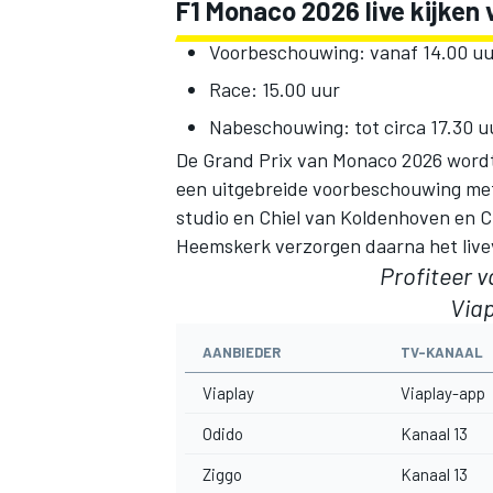
F1 Monaco 2026 live kijken 
Voorbeschouwing: vanaf 14.00 uu
Race: 15.00 uur
Nabeschouwing: tot circa 17.30 u
De Grand Prix van Monaco 2026 wordt 
een uitgebreide voorbeschouwing met
studio en Chiel van Koldenhoven en Ch
Heemskerk verzorgen daarna het live
Profiteer 
Viap
AANBIEDER
TV-KANAAL
Viaplay
Viaplay-app
Odido
Kanaal 13
Ziggo
Kanaal 13