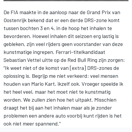
De FIA maakte in de aanloop naar de
Grand Prix van
Oostenrijk
bekend dat er een
derde DRS-zone
komt
tussen bochten 3 en 4, in de hoop het inhalen te
bevorderen. Hoewel inhalen dit seizoen erg lastig is
gebleken, zijn veel rijders geen voorstander van deze
kunstmatige ingrepen. Ferrari-titelkandidaat
Sebastian Vettel uitte op de Red Bull Ring zijn zorgen:
“Ik weet niet of de komst van [extra] DRS-zones de
oplossing is. Begrijp me niet verkeerd: veel mensen
houden van Mario Kart, ikzelf ook. Vroeger speelde ik
het heel veel, maar het moet niet te kunstmatig
worden. We zullen zien hoe het uitpakt. Misschien
draagt het bij aan het inhalen maar als je zonder
problemen een andere auto voorbij kunt rijden is het
ook niet meer spannend.”