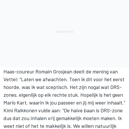
Haas-coureur Romain Grosjean deelt de mening van
Vettel: “Laten we afwachten. Toen ik dit voor het eerst
hoorde, was ik wat sceptisch. Het zijn nogal wat DRS-
zones, eigenlijk op elk rechte stuk. Hopelijk is het geen
Mario Kart, waarin ik jou passeer en jij mij weer inhaalt.”
Kimi Raikkonen vulde aan: “De halve baan is DRS-zone
dus dat zou inhalen vrij gemakkelijk moeten maken. Ik
weet niet of het te makkelijk is. We willen natuurlijk