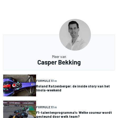
Meer van
Casper Bekking
FORMULE 1
3 m
Roland Ratzenberger: de inside story van het
Imola-weekend
FORMULE 1
3 m
F1-talentenprogramma’s: Welke coureur wordt
gesteund door welk team?