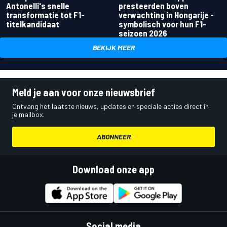
Antonelli's snelle
presteerden boven
transformatie tot F1-
verwachting in Hongarije -
titelkandidaat
symbolisch voor hun F1-
seizoen 2026
BEKIJK MEER
Meld je aan voor onze nieuwsbrief
Ontvang het laatste nieuws, updates en speciale acties direct in
je mailbox.
ABONNEER
Download onze app
Social media