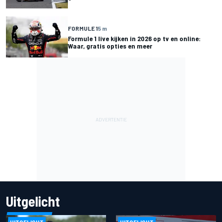
FORMULE 1
5 m
Formule 1 live kijken in 2026 op tv en online:
Waar, gratis opties en meer
Uitgelicht