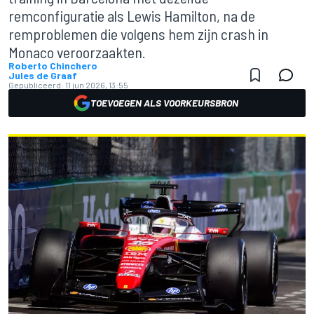
remconfiguratie als Lewis Hamilton, na de
remproblemen die volgens hem zijn crash in
Monaco veroorzaakten.
Roberto Chinchero
Jules de Graaf
Gepubliceerd:
11 jun 2026, 13:55
TOEVOEGEN ALS VOORKEURSBRON