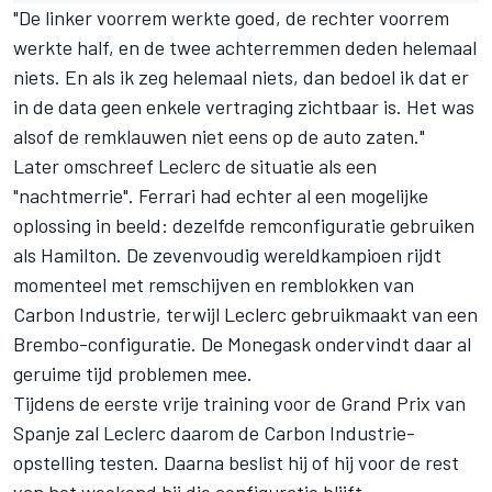
"De linker voorrem werkte goed, de rechter voorrem
werkte half, en de twee achterremmen deden helemaal
niets. En als ik zeg helemaal niets, dan bedoel ik dat er
in de data geen enkele vertraging zichtbaar is. Het was
alsof de remklauwen niet eens op de auto zaten."
Later omschreef Leclerc de situatie als een
"nachtmerrie".
Ferrari
had echter al een mogelijke
oplossing in beeld: dezelfde remconfiguratie gebruiken
als Hamilton. De zevenvoudig wereldkampioen rijdt
momenteel met remschijven en remblokken van
Carbon Industrie, terwijl Leclerc gebruikmaakt van een
Brembo-configuratie. De Monegask ondervindt daar al
geruime tijd problemen mee.
Tijdens de eerste vrije training voor de Grand Prix van
Spanje zal Leclerc daarom de Carbon Industrie-
opstelling testen. Daarna beslist hij of hij voor de rest