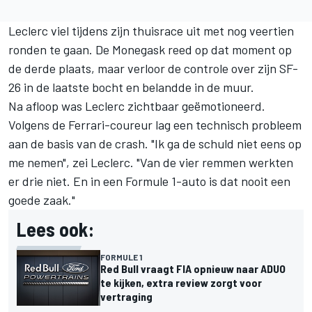
Leclerc viel tijdens zijn thuisrace uit met nog veertien
ronden te gaan. De Monegask reed op dat moment op
de derde plaats, maar verloor de controle over zijn SF-
26 in de laatste bocht en belandde in de muur.
Na afloop was Leclerc zichtbaar geëmotioneerd.
Volgens de Ferrari-coureur lag een technisch probleem
aan de basis van de crash. "Ik ga de schuld niet eens op
me nemen", zei Leclerc. "Van de vier remmen werkten
er drie niet. En in een Formule 1-auto is dat nooit een
goede zaak."
Lees ook:
FORMULE 1
Red Bull vraagt FIA opnieuw naar ADUO
te kijken, extra review zorgt voor
vertraging