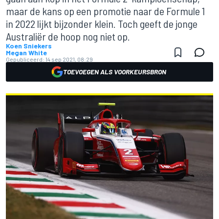
maar de kans op een promotie naar de Formule 1
in 2022 lijkt bijzonder klein. Toch geeft de jonge
Australiër de hoop nog niet op.
Koen Sniekers
Megan White
Gepubliceerd:
14 sep 2021, 08:29
TOEVOEGEN ALS VOORKEURSBRON