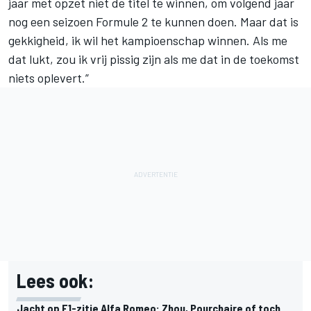
jaar met opzet niet de titel te winnen, om volgend jaar
nog een seizoen Formule 2 te kunnen doen. Maar dat is
gekkigheid, ik wil het kampioenschap winnen. Als me
dat lukt, zou ik vrij pissig zijn als me dat in de toekomst
niets oplevert.”
Lees ook:
Jacht op F1-zitje Alfa Romeo: Zhou, Pourchaire of toch