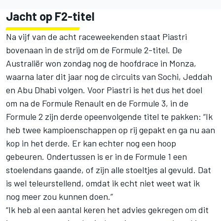
Jacht op F2-titel
Na vijf van de acht raceweekenden staat Piastri
bovenaan in de strijd om de Formule 2-titel. De
Australiër
won zondag nog de hoofdrace in Monza
,
waarna later dit jaar nog de circuits van Sochi, Jeddah
en Abu Dhabi volgen. Voor Piastri is het dus het doel
om na de Formule Renault en de Formule 3, in de
Formule 2 zijn derde opeenvolgende titel te pakken: “Ik
heb twee kampioenschappen op rij gepakt en ga nu aan
kop in het derde. Er kan echter nog een hoop
gebeuren. Ondertussen is er in de Formule 1 een
stoelendans gaande, of zijn alle stoeltjes al gevuld. Dat
is wel teleurstellend, omdat ik echt niet weet wat ik
nog meer zou kunnen doen.”
“Ik heb al een aantal keren het advies gekregen om dit