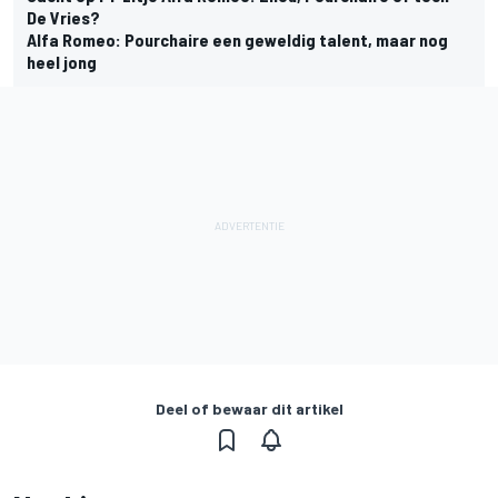
De Vries?
Alfa Romeo: Pourchaire een geweldig talent, maar nog
heel jong
Deel of bewaar dit artikel