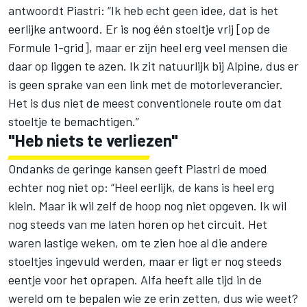
antwoordt Piastri: “Ik heb echt geen idee, dat is het
eerlijke antwoord. Er is nog één stoeltje vrij [op de
Formule 1-grid], maar er zijn heel erg veel mensen die
daar op liggen te azen. Ik zit natuurlijk bij Alpine, dus er
is geen sprake van een link met de motorleverancier.
Het is dus niet de meest conventionele route om dat
stoeltje te bemachtigen.”
"Heb niets te verliezen"
Ondanks de geringe kansen geeft Piastri de moed
echter nog niet op: “Heel eerlijk, de kans is heel erg
klein. Maar ik wil zelf de hoop nog niet opgeven. Ik wil
nog steeds van me laten horen op het circuit. Het
waren lastige weken, om te zien hoe al die andere
stoeltjes ingevuld werden, maar er ligt er nog steeds
eentje voor het oprapen. Alfa heeft alle tijd in de
wereld om te bepalen wie ze erin zetten, dus wie weet?