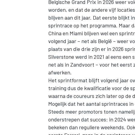
Belgische Grand Prix in 2026 weer vo
worden, en dat de andere vijf locaties
blijven aan dit jaar. Dat eerste blijkt
sprintrace op het programma. Maar dat
China en Miami blijven wel een sprint
volgend jaar – net als België – weer 
plaats van die drie zijn er in 2026 sp
Silverstone werd in 2021 al eens een 
net als in Zandvoort – voor het eerst 
afwerken.
Het sprintformat blijft volgend jaar o
training dus de kwalificatie voor de s
waarna de coureurs zich later op de 
Mogelijk dat het aantal sprintraces i
Steeds meer promotors tonen namelijk 
onderstrepen dat succes: in 2024 we
bekeken dan reguliere weekends. Ook d