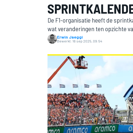
SPRINTKALENDE
De F1-organisatie heeft de sprint
wat veranderingen ten opzichte van
Erwin Jaeggi
Bewerkt:
16 sep 2025, 09:54
MOTOGP