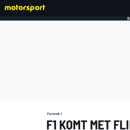
S
FORMULE 1
Formule 1
F1 KOMT MET FL