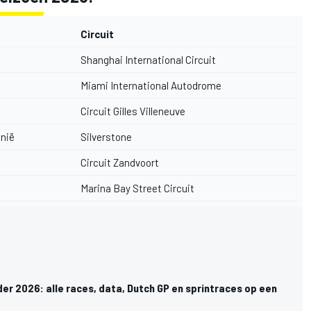
Circuit
Shanghai International Circuit
Miami International Autodrome
Circuit Gilles Villeneuve
nnië
Silverstone
Circuit Zandvoort
Marina Bay Street Circuit
er 2026: alle races, data, Dutch GP en sprintraces op een