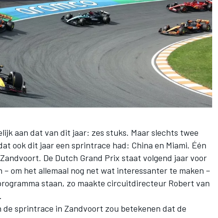
lijk aan dat van dit jaar: zes stuks. Maar slechts twee
dat ook dit jaar een sprintrace had: China en Miami. Één
t Zandvoort. De
Dutch Grand Prix
staat volgend jaar voor
n – om het allemaal nog net wat interessanter te maken –
 programma staan, zo maakte circuitdirecteur Robert van
.
 de sprintrace in Zandvoort zou betekenen dat de