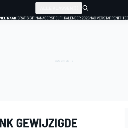
ALLE KLASSEN
NEL NAAR:
GRATIS GP-MANAGERSPEL
F1-KALENDER 2026
MAX VERSTAPPEN
F1-TE
INK GEWIJZIGDE