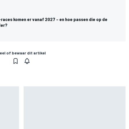
-races komen er vanaf 2027 – en hoe passen die op de
der?
eel of bewaar dit artikel