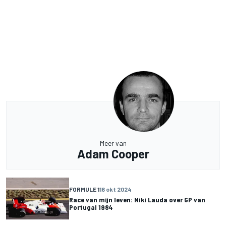
Meer van
Adam Cooper
FORMULE 1
16 okt 2024
Race van mijn leven: Niki Lauda over GP van
Portugal 1984