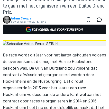
te gaan met het organiseren van een Duitse Grand
Prix.
Adam Cooper
Bewerkt:
21 mei 2018, 16:42
TOEVOEGEN ALS VOORKEURSBRON
De race wordt dit jaar voor het laatst gehouden volgens
de overeenkomst die nog met Bernie Ecclestone
gesloten was. De GP van Duitsland zou volgens dat
contract afwisselend georganiseerd worden door
Hockenheim en de Nürburgring. Dat circuit
organiseerde in 2013 voor het laatst een race.
Hockenheim voldeed aan de andere kant wel aan het
contract door races te organiseren in 2014 en 2016.
Hockenheim heeft nu echter duidelijk gemaakt dat het