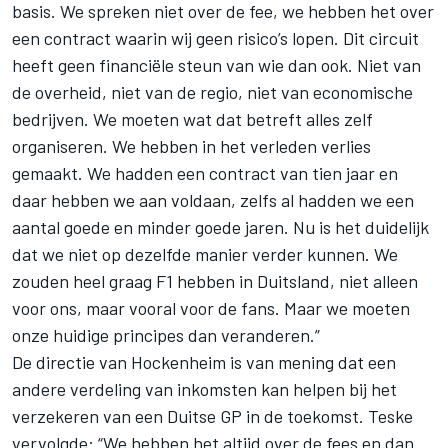
basis. We spreken niet over de fee, we hebben het over
een contract waarin wij geen risico’s lopen. Dit circuit
heeft geen financiële steun van wie dan ook. Niet van
de overheid, niet van de regio, niet van economische
bedrijven. We moeten wat dat betreft alles zelf
organiseren. We hebben in het verleden verlies
gemaakt. We hadden een contract van tien jaar en
daar hebben we aan voldaan, zelfs al hadden we een
aantal goede en minder goede jaren. Nu is het duidelijk
dat we niet op dezelfde manier verder kunnen. We
zouden heel graag F1 hebben in Duitsland, niet alleen
voor ons, maar vooral voor de fans. Maar we moeten
onze huidige principes dan veranderen.”
De directie van Hockenheim is van mening dat een
andere verdeling van inkomsten kan helpen bij het
verzekeren van een Duitse GP in de toekomst. Teske
vervolgde: “We hebben het altijd over de fees en dan