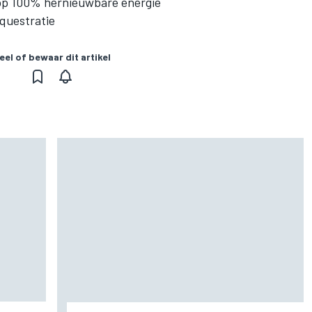
n op 100% hernieuwbare energie
questratie
eel of bewaar dit artikel