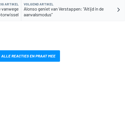
IG ARTIKEL
VOLGEND ARTIKEL
ië vanwege
Alonso geniet van Verstappen: “Altijd in de
torwissel
aanvalsmodus”
 ALLE REACTIES EN PRAAT MEE