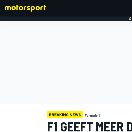
S
FORMULE 1
BREAKING NEWS
Formule 1
F1 GEEFT MEER 