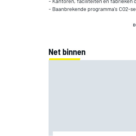
- Kantoren, faciliteiten en fabrieke
- Baanbrekende programma's CO2-se
D
Net binnen