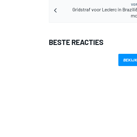
VOR
Gridstraf voor Leclerc in Brazil
mo
BESTE REACTIES
BEKIJK