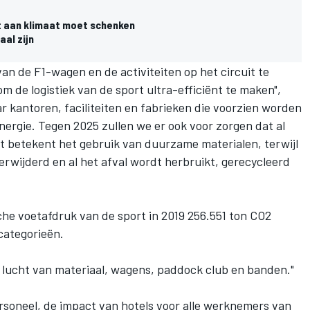
t aan klimaat moet schenken
aal zijn
n de F1-wagen en de activiteiten op het circuit te
 de logistiek van de sport ultra-efficiënt te maken",
r kantoren, faciliteiten en fabrieken die voorzien worden
rgie. Tegen 2025 zullen we er ook voor zorgen dat al
 betekent het gebruik van duurzame materialen, terwijl
erwijderd en al het afval wordt herbruikt, gerecycleerd
che voetafdruk van de sport in 2019 256.551 ton CO2
categorieën.
n lucht van materiaal, wagens, paddock club en banden."
ersoneel, de impact van hotels voor alle werknemers van