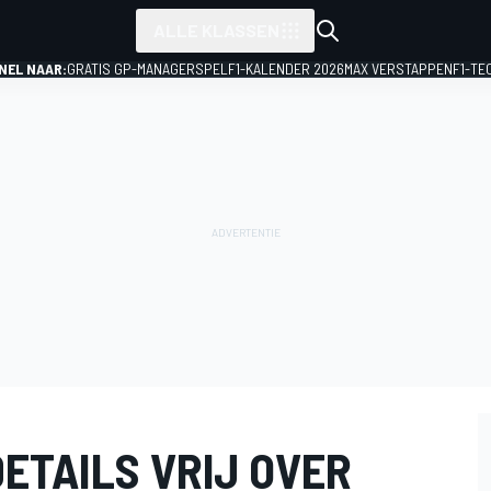
ALLE KLASSEN
NEL NAAR:
GRATIS GP-MANAGERSPEL
F1-KALENDER 2026
MAX VERSTAPPEN
F1-TE
DETAILS VRIJ OVER