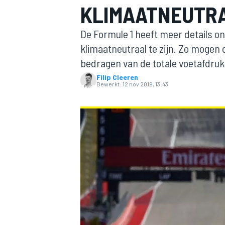
KLIMAATNEUTRA
De Formule 1 heeft meer details o
klimaatneutraal te zijn. Zo mogen 
bedragen van de totale voetafdruk
Filip Cleeren
Bewerkt:
12 nov 2019, 13:43
MOTOGP