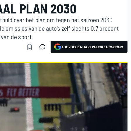
AL PLAN 2030
nthuld over het plan om tegen het seizoen 2030
de emissies van de auto's zelf slechts 0,7 procent
 van de sport.
TOEVOEGEN ALS VOORKEURSBRON