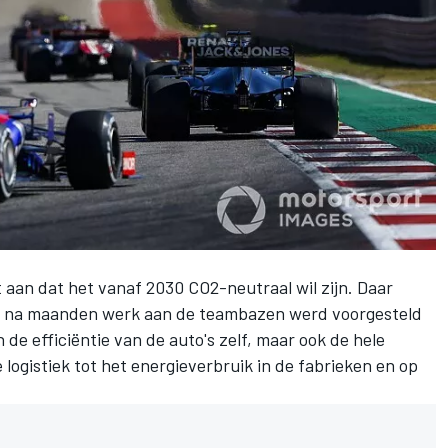
aan dat het vanaf 2030 CO2-neutraal wil zijn. Daar
at na maanden werk aan de teambazen werd voorgesteld
n de efficiëntie van de auto's zelf, maar ook de hele
ogistiek tot het energieverbruik in de fabrieken en op