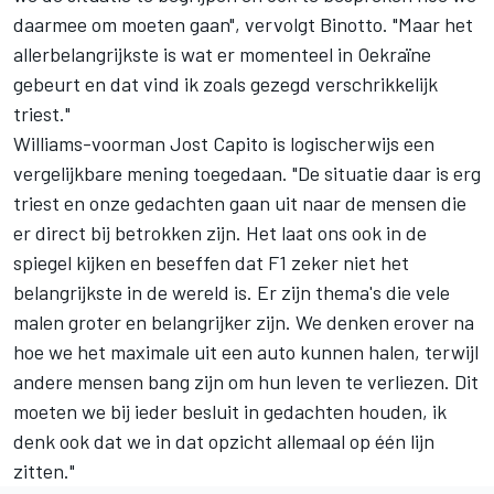
daarmee om moeten gaan", vervolgt Binotto. "Maar het
allerbelangrijkste is wat er momenteel in Oekraïne
gebeurt en dat vind ik zoals gezegd verschrikkelijk
triest."
Williams-voorman Jost Capito is logischerwijs een
vergelijkbare mening toegedaan. "De situatie daar is erg
triest en onze gedachten gaan uit naar de mensen die
er direct bij betrokken zijn. Het laat ons ook in de
spiegel kijken en beseffen dat F1 zeker niet het
belangrijkste in de wereld is. Er zijn thema's die vele
malen groter en belangrijker zijn. We denken erover na
hoe we het maximale uit een auto kunnen halen, terwijl
andere mensen bang zijn om hun leven te verliezen. Dit
moeten we bij ieder besluit in gedachten houden, ik
denk ook dat we in dat opzicht allemaal op één lijn
zitten."