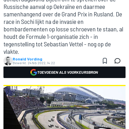
Russische aanval op Oekraïne en daarmee
samenhangend over de Grand Prix in Rusland. De
race in Sochi lijkt na de invasie en
bombardementen op losse schroeven te staan, al
houdt de Formule 1-organisatie zich - in
tegenstelling tot Sebastian Vettel - nog op de
vlakte.
Ronald Vording
Bewerkt:
24 feb 2022, 14:22
TOEVOEGEN ALS VOORKEURSBRON