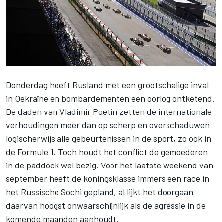
Donderdag heeft Rusland met een grootschalige inval
in Oekraïne en bombardementen een oorlog ontketend.
De daden van Vladimir Poetin zetten de internationale
verhoudingen meer dan op scherp en overschaduwen
logischerwijs alle gebeurtenissen in de sport, zo ook in
de Formule 1. Toch houdt het conflict de gemoederen
in de paddock wel bezig. Voor het laatste weekend van
september heeft de koningsklasse immers een race in
het Russische Sochi gepland, al lijkt het doorgaan
daarvan hoogst onwaarschijnlijk als de agressie in de
komende maanden aanhoudt.