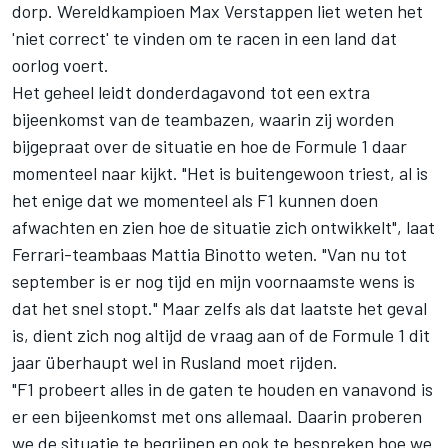
dorp
. Wereldkampioen
Max Verstappen
liet weten het
'niet correct' te vinden om te racen in een land dat
oorlog voert.
Het geheel leidt donderdagavond tot een extra
bijeenkomst van de teambazen, waarin zij worden
bijgepraat over de situatie en hoe de Formule 1 daar
momenteel naar kijkt. "Het is buitengewoon triest, al is
het enige dat we momenteel als F1 kunnen doen
afwachten en zien hoe de situatie zich ontwikkelt", laat
Ferrari-teambaas Mattia Binotto weten. "Van nu tot
september is er nog tijd en mijn voornaamste wens is
dat het snel stopt." Maar zelfs als dat laatste het geval
is, dient zich nog altijd de vraag aan of de Formule 1 dit
jaar überhaupt wel in Rusland moet rijden.
"F1 probeert alles in de gaten te houden en vanavond is
er een bijeenkomst met ons allemaal. Daarin proberen
we de situatie te begrijpen en ook te bespreken hoe we