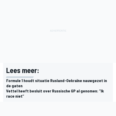
Lees meer:
Formule 1 houdt situatie Rusland-Oekraïne nauwgezet in
de gaten
Vettel heeft besluit over Russische GP al genomen: “Ik
race niet”