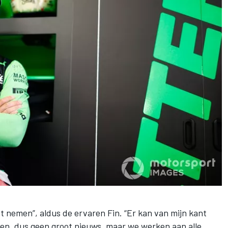
et nemen”, aldus de ervaren Fin. “Er kan van mijn kant
en, dus geen groot nieuws, maar we werken aan alle