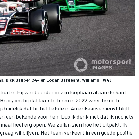
as, Kick Sauber C44 en Logan Sargeant, Williams FW46
uatie. Hij werd eerder in zijn loopbaan al aan de kant
aas, om bij dat laatste team in 2022 weer terug te
 duidelijk dat hij het liefste in Amerikaanse dienst blijft:
en een bekende voor hen. Dus ik denk niet dat ik nog iets
tmaal heel erg open. We zullen zien hoe het uitpakt. Ik
 graag wil blijven. Het team verkeert in een goede positie