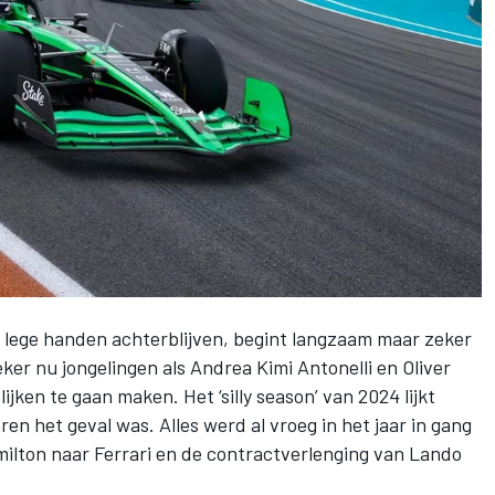
t lege handen achterblijven, begint langzaam maar zeker
ker nu jongelingen als Andrea Kimi Antonelli en
Oliver
ijken te gaan maken. Het ‘silly season’ van 2024 lijkt
ren het geval was. Alles werd al vroeg in het jaar in gang
milton
naar
Ferrari
en de contractverlenging van
Lando