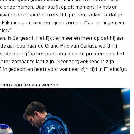
tie ondernemen. Daar sta ik op dit moment. Ik heb er
maar in deze sport is niets 100 procent zeker totdat je
ak ik me op dit moment geen zorgen. Maar er liggen een
iet.”
, is Sargeant. Het lijkt er meer en meer op dat hij aan
n de aanloop naar de Grand Prix van Canada werd hij
erde dat hij “op het punt stond om te presteren op het
chter zomaar te laat zijn. Meer zorgwekkend is zijn
 in gedachten heeft voor wanneer zijn tijd in F1 eindigt.
h eens aan te gaan werken.