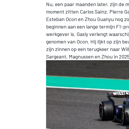
Nu, een paar maanden later, zijn de m
moment zitten
Carlos Sainz
,
Pierre Ga
Esteban Ocon
en Zhou Guanyu nog zon
beginnen aan een lange termijn F1-pro
werkgever is. Gasly verlengt waarschij
genomen van Ocon. Hij lijkt op zijn 
zijn zinnen op een terugkeer naar Wil
Sargeant, Magnussen en Zhou in 2025 