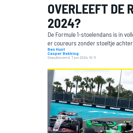
OVERLEEFT DE 
2024?
De Formule 1-stoelendans is in vol
er coureurs zonder stoeltje achter
Ben Hunt
Casper Bekking
Gepubliceerd:
7 jun 2024, 10:11
MOTOGP