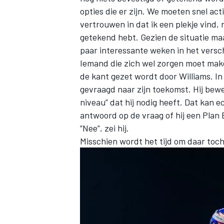
opties die er zijn. We moeten snel ac
vertrouwen in dat ik een plekje vind, 
getekend hebt. Gezien de situatie ma
paar interessante weken in het versch
Iemand die zich wel zorgen moet maken
de kant gezet wordt door Williams. I
gevraagd naar zijn toekomst. Hij bewe
niveau” dat hij nodig heeft. Dat kan e
antwoord op de vraag of hij een Plan B
“Nee”, zei hij.
Misschien wordt het tijd om daar toc