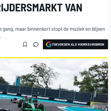
RIJDERSMARKT VAN
le gang, maar binnenkort stopt de muziek en blijven
.
TOEVOEGEN ALS VOORKEURSBRON