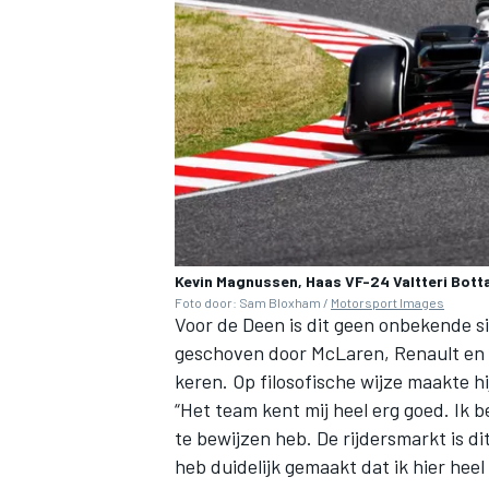
Kevin Magnussen, Haas VF-24 Valtteri Bott
Foto door: Sam Bloxham /
Motorsport Images
Voor de Deen is dit geen onbekende sit
geschoven door McLaren, Renault en H
keren. Op filosofische wijze maakte hij
“Het team kent mij heel erg goed. Ik b
te bewijzen heb. De rijdersmarkt is di
heb duidelijk gemaakt dat ik hier heel