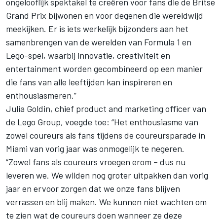
ongelooflijk spektakel te creëren voor fans die de Britse
Grand Prix bijwonen en voor degenen die wereldwijd
meekijken. Er is iets werkelijk bijzonders aan het
samenbrengen van de werelden van Formula 1 en
Lego-spel, waarbij innovatie, creativiteit en
entertainment worden gecombineerd op een manier
die fans van alle leeftijden kan inspireren en
enthousiasmeren.”
Julia Goldin, chief product and marketing officer van
de Lego Group, voegde toe: “Het enthousiasme van
zowel coureurs als fans tijdens de coureursparade in
Miami van vorig jaar was onmogelijk te negeren.
“Zowel fans als coureurs vroegen erom – dus nu
leveren we. We wilden nog groter uitpakken dan vorig
jaar en ervoor zorgen dat we onze fans blijven
verrassen en blij maken. We kunnen niet wachten om
te zien wat de coureurs doen wanneer ze deze