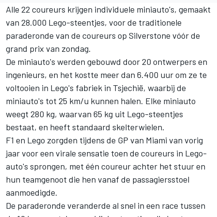
Alle 22 coureurs krijgen individuele miniauto's, gemaakt
van 28.000 Lego-steentjes, voor de traditionele
paraderonde van de coureurs op Silverstone vóór de
grand prix van zondag.
De miniauto's werden gebouwd door 20 ontwerpers en
ingenieurs, en het kostte meer dan 6.400 uur om ze te
voltooien in Lego's fabriek in Tsjechië, waarbij de
miniauto's tot 25 km/u kunnen halen. Elke miniauto
weegt 280 kg, waarvan 65 kg uit Lego-steentjes
bestaat, en heeft standaard skelterwielen.
F1 en Lego zorgden tijdens de GP van Miami van vorig
jaar voor een virale sensatie toen de coureurs in Lego-
auto's sprongen, met één coureur achter het stuur en
hun teamgenoot die hen vanaf de passagiersstoel
aanmoedigde.
De paraderonde veranderde al snel in een race tussen