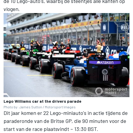
de 10 Lego-auto's, waarbij de steentjes alle kanten op
vlogen.
Lego Williams car at the drivers parade
Photo by: James Sutton / Motorsport Images
Dit jaar komen er 22 Lego-miniauto's in actie tijdens de
paraderonde van de Britse GP, die 90 minuten voor de
start van de race plaatsvindt – 13:30 BST.