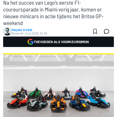
Na het succes van Lego's eerste F1-
coureursparade in Miami vorig jaar, komen er
nieuwe minicars in actie tijdens het Britse GP-
weekend
Haydn Cobb
Bewerkt:
2 jul 2026, 10:35
TOEVOEGEN ALS VOORKEURSBRON