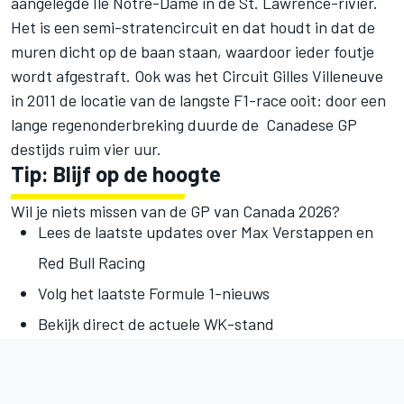
aangelegde Île Notre-Dame in de St. Lawrence-rivier.
Het is een semi-stratencircuit en dat houdt in dat de
muren dicht op de baan staan, waardoor ieder foutje
wordt afgestraft. Ook was het Circuit Gilles Villeneuve
in 2011 de locatie van de langste F1-race ooit: door een
lange regenonderbreking duurde de Canadese GP
destijds ruim vier uur.
Tip: Blijf op de hoogte
Wil je niets missen van de GP van Canada 2026?
Lees de
laatste updates over Max Verstappen en
Red Bull Racing
Volg het
laatste Formule 1-nieuws
Bekijk direct
de actuele WK-stand