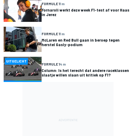
FORMULE 1
1 m
Fornaroli werkt deze week F1-test af voor Haas
in Jerez
FORMULE 1
1 m
McLaren en Red Bull gaan in beroep tegen
herstel Gasly-podium
UITGELICHT
FORMULE 1
4 m
Column: Is het terecht dat andere raceklassen
slaatje willen slaan uit kritiek op F1?