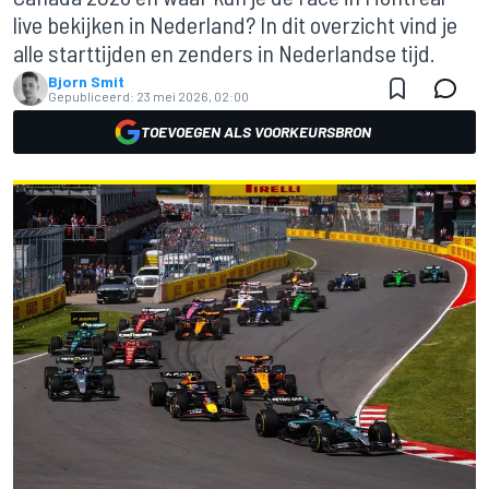
live bekijken in Nederland? In dit overzicht vind je
alle starttijden en zenders in Nederlandse tijd.
Bjorn Smit
Gepubliceerd:
23 mei 2026, 02:00
TOEVOEGEN ALS VOORKEURSBRON