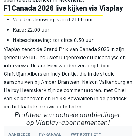
F1 Canada 2026 live kijken via Viaplay
Voorbeschouwing: vanaf 21.00 uur
Race: 22.00 uur
Nabeschouwing: tot circa 0.30 uur
Viaplay zendt de Grand Prix van Canada 2026 in zijn
geheel live uit, inclusief uitgebreide studioanalyse en
interviews. De analyses worden verzorgd door
Christijan Albers en Indy Dontje, die in de studio
aanschuiven bij Amber Brantsen. Nelson Valkenburg en
Melroy Heemskerk zijn de commentatoren, met Chiel
van Koldenhoven en
Heikki Kovalainen
in de paddock
om het laatste nieuws op te halen.
Profiteer van
actuele aanbiedingen
op Viaplay
-abonnementen!
AANBIEDER
TV-KANAAL
WAT KOST HET?