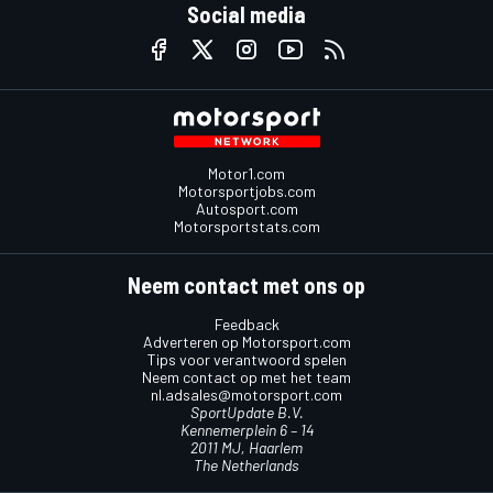
Social media
Motor1.com
Motorsportjobs.com
Autosport.com
Motorsportstats.com
Neem contact met ons op
Feedback
Adverteren op Motorsport.com
Tips voor verantwoord spelen
Neem contact op met het team
nl.adsales@motorsport.com
SportUpdate B.V.
Kennemerplein 6 – 14
2011 MJ, Haarlem
The Netherlands