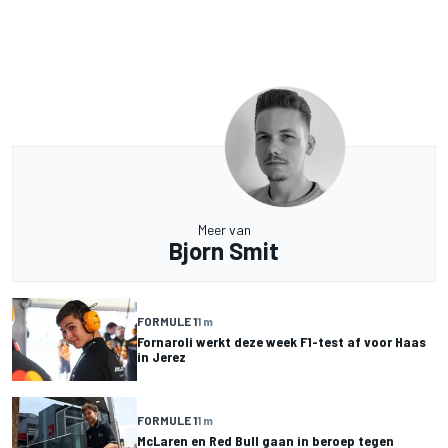
Meer van
Bjorn Smit
FORMULE 1
1 m
Fornaroli werkt deze week F1-test af voor Haas
in Jerez
FORMULE 1
1 m
McLaren en Red Bull gaan in beroep tegen