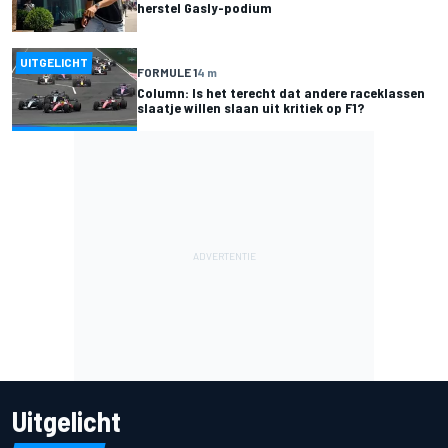
herstel Gasly-podium
UITGELICHT
FORMULE 1
4 m
Column: Is het terecht dat andere raceklassen
slaatje willen slaan uit kritiek op F1?
Uitgelicht