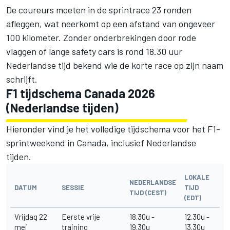
De coureurs moeten in de sprintrace 23 ronden
afleggen, wat neerkomt op een afstand van ongeveer
100 kilometer. Zonder onderbrekingen door rode
vlaggen of lange safety cars is rond 18.30 uur
Nederlandse tijd bekend wie de korte race op zijn naam
schrijft.
F1 tijdschema Canada 2026
(Nederlandse tijden)
Hieronder vind je het volledige tijdschema voor het F1-
sprintweekend in Canada, inclusief Nederlandse
tijden.
LOKALE
NEDERLANDSE
DATUM
SESSIE
TIJD
TIJD (CEST)
(EDT)
Vrijdag 22
Eerste vrije
18.30u -
12.30u -
mei
training
19.30u
13.30u