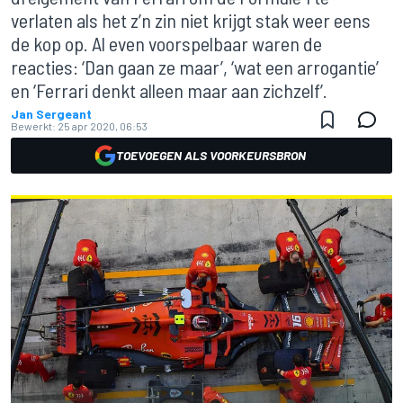
verlaten als het z’n zin niet krijgt stak weer eens
de kop op. Al even voorspelbaar waren de
reacties: ‘Dan gaan ze maar’, ‘wat een arrogantie’
en ‘Ferrari denkt alleen maar aan zichzelf’.
Jan Sergeant
Bewerkt:
25 apr 2020, 06:53
TOEVOEGEN ALS VOORKEURSBRON