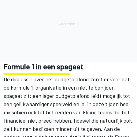
Formule 1 in een spagaat
De discussie over het budgetplafond zorgt er voor dat
de Formule 1-organisatie in een niet te benijden
spagaat zit: een lager budgetplafond leidt mogelijk tot
een gelijkwaardiger speelveld en ja, in deze tijden heel
misschien ook tot het redden van kleine teams die het
financieel niet breed hebben, hoewel die natuurlijk ook
zelf kunnen beslissen minder uit te geven. Aan de
andere kant leidt het er toe dat 'rijke' teams als Ferrari