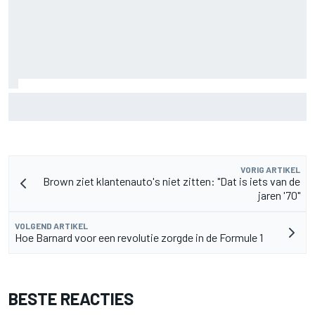
Aston Martin onthult nieuwe limited-edition Glenfiddich-
whisky
VORIG ARTIKEL
Brown ziet klantenauto's niet zitten: "Dat is iets van de
jaren '70"
VOLGEND ARTIKEL
Hoe Barnard voor een revolutie zorgde in de Formule 1
BESTE REACTIES