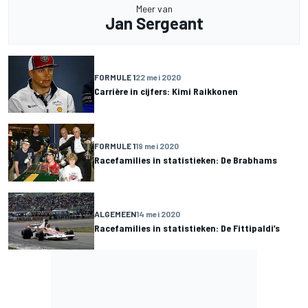
Meer van
Jan Sergeant
FORMULE 1
22 mei 2020
Carrière in cijfers: Kimi Raikkonen
FORMULE 1
19 mei 2020
Racefamilies in statistieken: De Brabhams
ALGEMEEN
14 mei 2020
Racefamilies in statistieken: De Fittipaldi’s