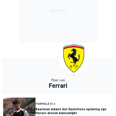
Meer van
Ferrari
FORMULE 1
3 d
Bearman erkent dat Hamiltons opleving zijn
Ferrari-droom bemoeilijkt