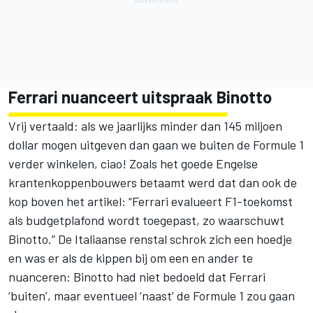
Ferrari nuanceert uitspraak Binotto
Vrij vertaald: als we jaarlijks minder dan 145 miljoen
dollar mogen uitgeven dan gaan we buiten de Formule 1
verder winkelen, ciao! Zoals het goede Engelse
krantenkoppenbouwers betaamt werd dat dan ook de
kop boven het artikel: “Ferrari evalueert F1-toekomst
als budgetplafond wordt toegepast, zo waarschuwt
Binotto.” De Italiaanse renstal schrok zich een hoedje
en was er als de kippen bij om een en ander te
nuanceren: Binotto had niet bedoeld dat Ferrari
‘buiten’, maar eventueel ‘naast’ de Formule 1 zou gaan