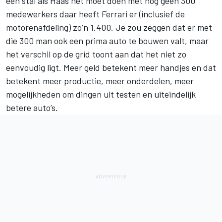
een stal als Haas het moet doen met nog geen 300
medewerkers daar heeft Ferrari er (inclusief de
motorenafdeling) zo’n 1.400. Je zou zeggen dat er met
die 300 man ook een prima auto te bouwen valt, maar
het verschil op de grid toont aan dat het niet zo
eenvoudig ligt. Meer geld betekent meer handjes en dat
betekent meer productie, meer onderdelen, meer
mogelijkheden om dingen uit testen en uiteindelijk
betere auto’s.