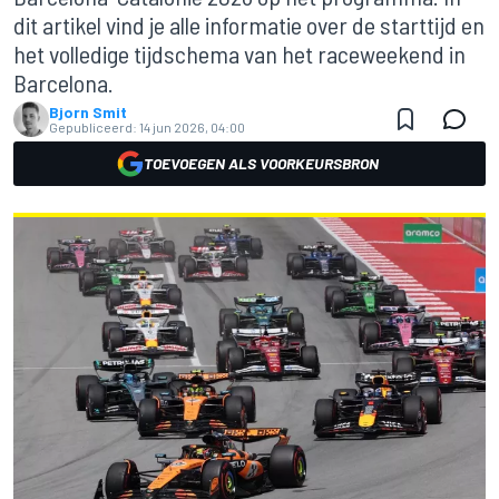
dit artikel vind je alle informatie over de starttijd en
het volledige tijdschema van het raceweekend in
Barcelona.
Bjorn Smit
Gepubliceerd:
14 jun 2026, 04:00
TOEVOEGEN ALS VOORKEURSBRON