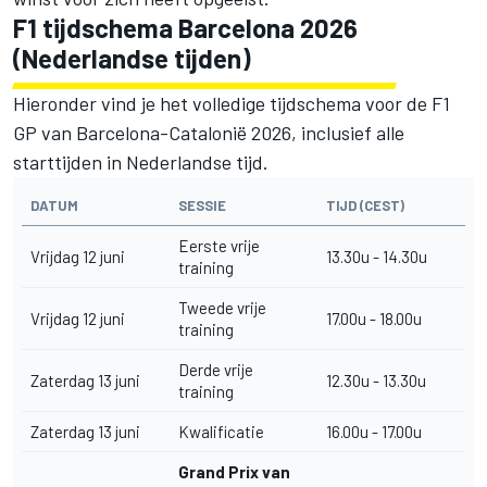
F1 tijdschema Barcelona 2026
(Nederlandse tijden)
Hieronder vind je het volledige tijdschema voor de F1
GP van Barcelona-Catalonië 2026, inclusief alle
starttijden in Nederlandse tijd.
DATUM
SESSIE
TIJD (CEST)
Eerste vrije
Vrijdag 12 juni
13.30u - 14.30u
training
Tweede vrije
Vrijdag 12 juni
17.00u - 18.00u
training
Derde vrije
Zaterdag 13 juni
12.30u - 13.30u
training
Zaterdag 13 juni
Kwalificatie
16.00u - 17.00u
Grand Prix van