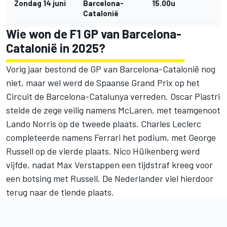
Zondag 14 juni
Barcelona-
15.00u
Catalonië
Wie won de F1 GP van Barcelona-
Catalonië in 2025?
Vorig jaar bestond de GP van Barcelona-Catalonië nog
niet, maar wel werd de Spaanse Grand Prix op het
Circuit de Barcelona-Catalunya verreden.
Oscar Piastri
stelde de zege veilig namens
McLaren
, met teamgenoot
Lando Norris
op de tweede plaats.
Charles Leclerc
completeerde namens
Ferrari
het podium, met
George
Russell
op de vierde plaats.
Nico Hülkenberg
werd
vijfde, nadat
Max Verstappen
een tijdstraf kreeg voor
een botsing met Russell. De Nederlander viel hierdoor
terug naar de tiende plaats.