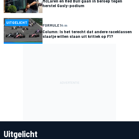
McLaren en Red Bull gaan in beroep tegen
herstel Gasly-podium
UITGELICHT
FORMULE 1
4 m
Column: Is het terecht dat andere raceklassen
slaatje willen slaan uit kritiek op F1?
Uitgelicht