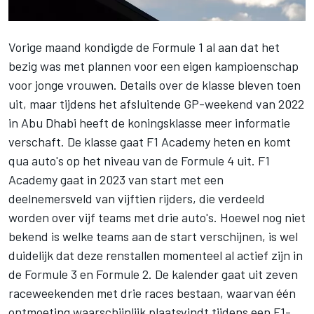
Vorige maand kondigde de Formule 1 al aan dat het
bezig was met plannen voor een eigen kampioenschap
voor jonge vrouwen
. Details over de klasse bleven toen
uit, maar tijdens het afsluitende GP-weekend van 2022
in Abu Dhabi heeft de koningsklasse meer informatie
verschaft. De klasse gaat F1 Academy heten en komt
qua auto's op het niveau van de Formule 4 uit. F1
Academy gaat in 2023 van start met een
deelnemersveld van vijftien rijders, die verdeeld
worden over vijf teams met drie auto's. Hoewel nog niet
bekend is welke teams aan de start verschijnen, is wel
duidelijk dat deze renstallen momenteel al actief zijn in
de Formule 3 en Formule 2. De kalender gaat uit zeven
raceweekenden met drie races bestaan, waarvan één
ontmoeting waarschijnlijk plaatsvindt tijdens een F1-