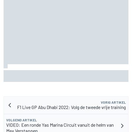
Lewis Hamilton deelt eerste foto's van nieuwe puppy Halo
VORIG ARTIKEL
F1 Live GP Abu Dhabi 2022: Volg de tweede vrije training
VOLGEND ARTIKEL
VIDEO: Een ronde Yas Marina Circuit vanuit de helm van
Max Verstappen