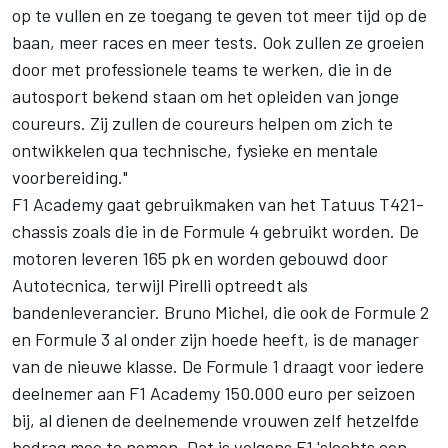
op te vullen en ze toegang te geven tot meer tijd op de
baan, meer races en meer tests. Ook zullen ze groeien
door met professionele teams te werken, die in de
autosport bekend staan om het opleiden van jonge
coureurs. Zij zullen de coureurs helpen om zich te
ontwikkelen qua technische, fysieke en mentale
voorbereiding."
F1 Academy gaat gebruikmaken van het Tatuus T421-
chassis zoals die in de Formule 4 gebruikt worden. De
motoren leveren 165 pk en worden gebouwd door
Autotecnica, terwijl Pirelli optreedt als
bandenleverancier. Bruno Michel, die ook de Formule 2
en Formule 3 al onder zijn hoede heeft, is de manager
van de nieuwe klasse. De Formule 1 draagt voor iedere
deelnemer aan F1 Academy 150.000 euro per seizoen
bij, al dienen de deelnemende vrouwen zelf hetzelfde
bedrag mee te nemen. Dat is volgens F1 'slechts een