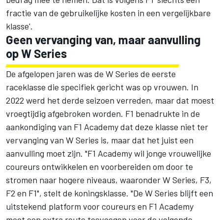
fractie van de gebruikelijke kosten in een vergelijkbare
klasse'.
Geen vervanging van, maar aanvulling
op W Series
De afgelopen jaren was de W Series de eerste
raceklasse die specifiek gericht was op vrouwen. In
2022 werd het derde seizoen verreden, maar dat moest
vroegtijdig afgebroken worden. F1 benadrukte in de
aankondiging van F1 Academy dat deze klasse niet ter
vervanging van W Series is, maar dat het juist een
aanvulling moet zijn. "F1 Academy wil jonge vrouwelijke
coureurs ontwikkelen en voorbereiden om door te
stromen naar hogere niveaus, waaronder W Series, F3,
F2 en F1", stelt de koningsklasse. "De W Series blijft een
uitstekend platform voor coureurs en F1 Academy
moet een extra route toevoegen voor de volgende