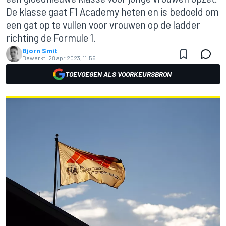
De klasse gaat F1 Academy heten en is bedoeld om
een gat op te vullen voor vrouwen op de ladder
richting de Formule 1.
Bjorn Smit
Bewerkt:
28 apr 2023, 11:56
TOEVOEGEN ALS VOORKEURSBRON