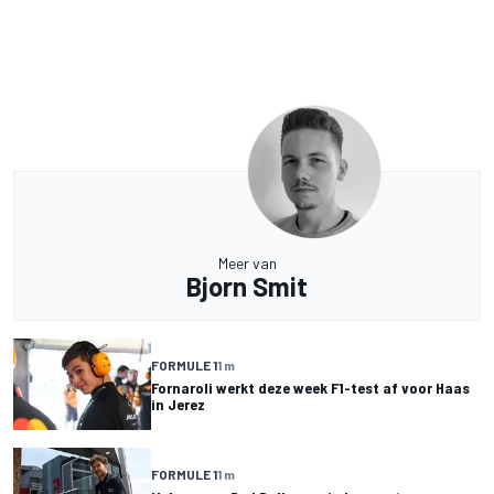
Meer van
Bjorn Smit
FORMULE 1
1 m
Fornaroli werkt deze week F1-test af voor Haas
in Jerez
FORMULE 1
1 m