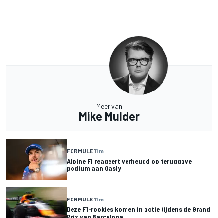
Meer van
Mike Mulder
FORMULE 1
1 m
Alpine F1 reageert verheugd op teruggave
podium aan Gasly
FORMULE 1
1 m
Deze F1-rookies komen in actie tijdens de Grand
Prix van Barcelona