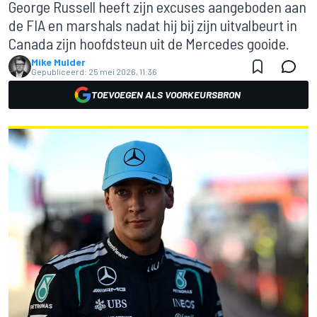
George Russell heeft zijn excuses aangeboden aan
de FIA en marshals nadat hij bij zijn uitvalbeurt in
Canada zijn hoofdsteun uit de Mercedes gooide.
Mike Mulder
Gepubliceerd:
25 mei 2026, 11:36
TOEVOEGEN ALS VOORKEURSBRON