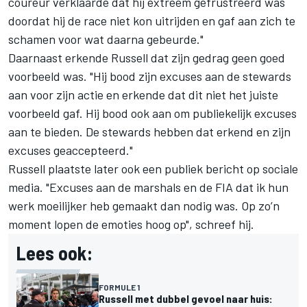
coureur verklaarde dat hij extreem gefrustreerd was
doordat hij de race niet kon uitrijden en gaf aan zich te
schamen voor wat daarna gebeurde."
Daarnaast erkende Russell dat zijn gedrag geen goed
voorbeeld was. "Hij bood zijn excuses aan de stewards
aan voor zijn actie en erkende dat dit niet het juiste
voorbeeld gaf. Hij bood ook aan om publiekelijk excuses
aan te bieden. De stewards hebben dat erkend en zijn
excuses geaccepteerd."
Russell plaatste later ook een publiek bericht op sociale
media. "Excuses aan de marshals en de FIA dat ik hun
werk moeilijker heb gemaakt dan nodig was. Op zo’n
moment lopen de emoties hoog op", schreef hij.
Lees ook:
FORMULE 1
Russell met dubbel gevoel naar huis: