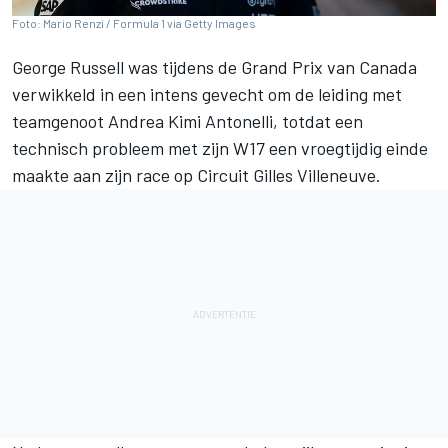
Foto: Mario Renzi / Formula 1 via Getty Images
George Russell
was tijdens de Grand Prix van Canada
verwikkeld in een intens gevecht om de leiding met
teamgenoot
Andrea Kimi Antonelli
, totdat een
technisch probleem met zijn W17 een vroegtijdig einde
maakte aan zijn race op Circuit Gilles Villeneuve.