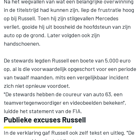
Na het wegvallen van wat een belangrijke overwinning
in de titelstrijd had kunnen zijn, liep de frustratie hoog
op bij Russell. Toen hij zijn stilgevallen
Mercedes
verliet, gooide hij uit boosheid de hoofdsteun van zijn
auto op de grond. Later volgden ook zijn
handschoenen.
De stewards legden Russell een boete van 5.000 euro
op, al is die voorwaardelijk opgeschort voor een periode
van twaalf maanden, mits een vergelijkbaar incident
zich niet opnieuw voordoet.
"De stewards hebben de coureur van auto 63, een
teamvertegenwoordiger en videobeelden bekeken",
luidde het statement van de FIA.
Publieke excuses Russell
In de verklaring gaf Russell ook zelf tekst en uitleg. "De