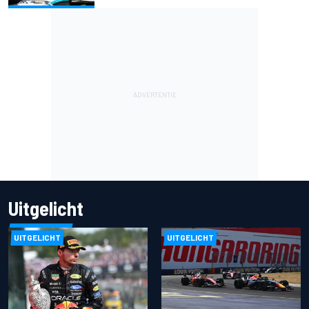
Uitgelicht
UITGELICHT
UITGELICHT