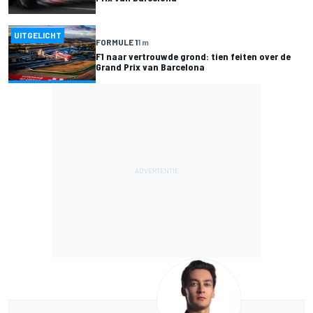
UITGELICHT
FORMULE 1
1 m
F1 naar vertrouwde grond: tien feiten over de
Grand Prix van Barcelona