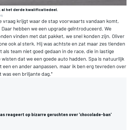
al het derde kwalificatiedeel.
es
 vraag krijgt waar de stap voorwaarts vandaan komt,
. Daar hebben we een upgrade geïntroduceerd. We
onden vinden met dat pakket, we snel konden zijn. Oliver
ne ook al sterk. Hij was achtste en zat maar zes tienden
als team niet goed gedaan in de race, die in lastige
wisten dat we een goede auto hadden. Spa is natuurlijk
t een en ander aanpassen, maar ik ben erg tevreden over
 was een briljante dag."
s reageert op bizarre geruchten over 'chocolade-ban'