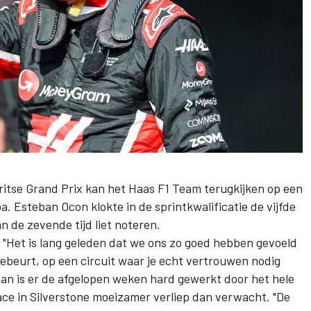
ritse Grand Prix kan het
Haas F1 Team
terugkijken op een
pa.
Esteban Ocon
klokte in de sprintkwalificatie de vijfde
an
de zevende tijd liet noteren.
. "Het is lang geleden dat we ons zo goed hebben gevoeld
r gebeurt, op een circuit waar je echt vertrouwen nodig
an is er de afgelopen weken hard gewerkt door het hele
ce in Silverstone moeizamer verliep dan verwacht. "De