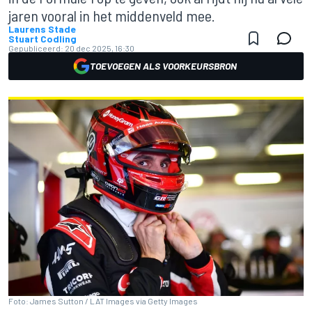
jaren vooral in het middenveld mee.
Laurens Stade
Stuart Codling
Gepubliceerd:
20 dec 2025, 16:30
TOEVOEGEN ALS VOORKEURSBRON
Foto: James Sutton / LAT Images via Getty Images