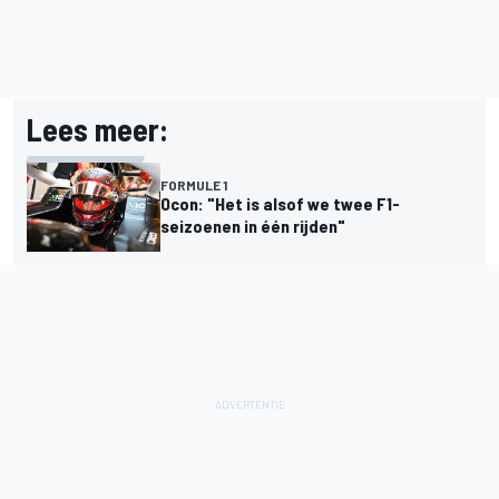
Lees meer:
FORMULE 1
Ocon: "Het is alsof we twee F1-
seizoenen in één rijden"