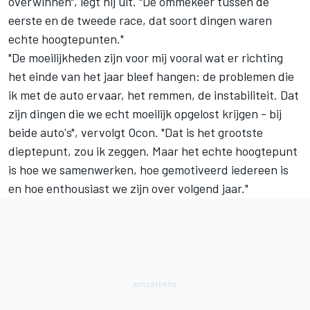
overwinnen", legt hij uit. "De ommekeer tussen de
eerste en de tweede race, dat soort dingen waren
echte hoogtepunten."
"De moeilijkheden zijn voor mij vooral wat er richting
het einde van het jaar bleef hangen: de problemen die
ik met de auto ervaar, het remmen, de instabiliteit. Dat
zijn dingen die we echt moeilijk opgelost krijgen - bij
beide auto's", vervolgt Ocon. "Dat is het grootste
dieptepunt, zou ik zeggen. Maar het echte hoogtepunt
is hoe we samenwerken, hoe gemotiveerd iedereen is
en hoe enthousiast we zijn over volgend jaar."