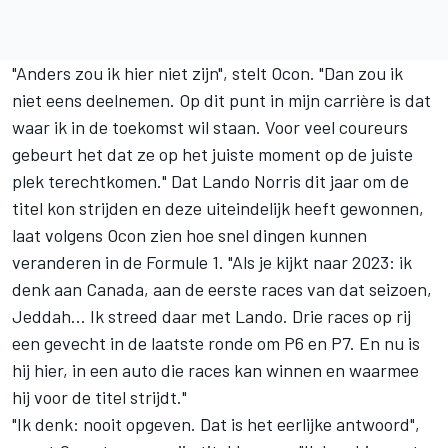
"Anders zou ik hier niet zijn", stelt Ocon. "Dan zou ik
niet eens deelnemen. Op dit punt in mijn carrière is dat
waar ik in de toekomst wil staan. Voor veel coureurs
gebeurt het dat ze op het juiste moment op de juiste
plek terechtkomen." Dat
Lando Norris
dit jaar om de
titel kon strijden en deze uiteindelijk heeft gewonnen,
laat volgens Ocon zien hoe snel dingen kunnen
veranderen in de Formule 1. "Als je kijkt naar 2023: ik
denk aan Canada, aan de eerste races van dat seizoen,
Jeddah... Ik streed daar met Lando. Drie races op rij
een gevecht in de laatste ronde om P6 en P7. En nu is
hij hier, in een auto die races kan winnen en waarmee
hij voor de titel strijdt."
"Ik denk: nooit opgeven. Dat is het eerlijke antwoord",