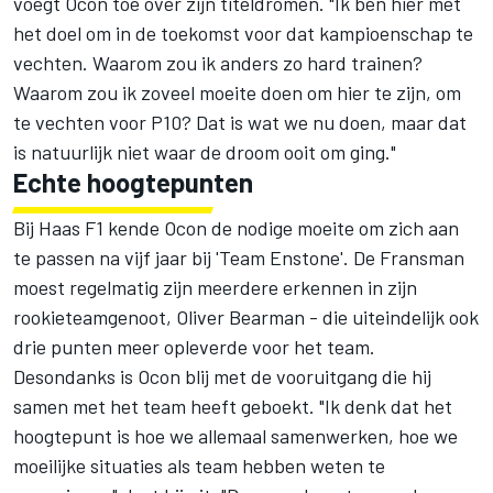
voegt Ocon toe over zijn titeldromen. "Ik ben hier met
het doel om in de toekomst voor dat kampioenschap te
vechten. Waarom zou ik anders zo hard trainen?
Waarom zou ik zoveel moeite doen om hier te zijn, om
te vechten voor P10? Dat is wat we nu doen, maar dat
is natuurlijk niet waar de droom ooit om ging."
Echte hoogtepunten
Bij Haas F1 kende Ocon de nodige moeite om zich aan
te passen na vijf jaar bij 'Team Enstone'. De Fransman
moest regelmatig zijn meerdere erkennen in zijn
rookieteamgenoot,
Oliver Bearman
- die uiteindelijk ook
drie punten meer opleverde voor het team.
Desondanks is Ocon blij met de vooruitgang die hij
samen met het team heeft geboekt. "Ik denk dat het
hoogtepunt is hoe we allemaal samenwerken, hoe we
moeilijke situaties als team hebben weten te