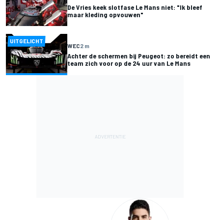
De Vries keek slotfase Le Mans niet: "Ik bleef
maar kleding opvouwen"
UITGELICHT
WEC
2 m
Achter de schermen bij Peugeot: zo bereidt een
team zich voor op de 24 uur van Le Mans