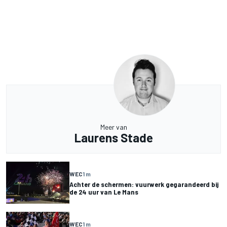
Meer van
Laurens Stade
WEC
1 m
Achter de schermen: vuurwerk gegarandeerd bij
de 24 uur van Le Mans
WEC
1 m