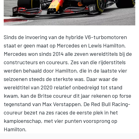
Sinds de invoering van de hybride V6-turbomotoren
staat er geen maat op
Mercedes
en
Lewis Hamilton
.
Mercedes won sinds 2014 alle zeven wereldtitels bij de
constructeurs en coureurs. Zes van die rijderstitels
werden behaald door Hamilton, die in de laatste vier
seizoenen steeds de sterkste was. Daar waar de
wereldtitel van 2020 relatief onbedreigd tot stand
kwam, kan de Britse coureur dit jaar rekenen op forse
tegenstand van
Max Verstappen
. De
Red Bull Racing
-
coureur bezet na zes races de eerste plek in het
kampioenschap, met vier punten voorsprong op
Hamilton.