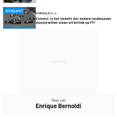
UITGELICHT
FORMULE 1
4 m
Column: Is het terecht dat andere raceklassen
slaatje willen slaan uit kritiek op F1?
Meer van
Enrique Bernoldi