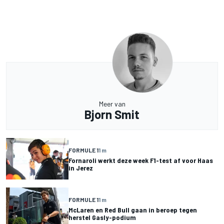
Meer van
Bjorn Smit
FORMULE 1
1 m
Fornaroli werkt deze week F1-test af voor Haas
in Jerez
FORMULE 1
1 m
McLaren en Red Bull gaan in beroep tegen
herstel Gasly-podium