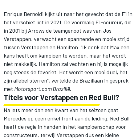
Enrique Bernoldi kijkt uit naar het gevecht dat de F1 in
het verschiet ligt in 2021. De voormalig F1-coureur,
die
in 2001 bij Arrows de teamgenoot was van Jos
Verstappen
, verwacht een spannende en mooie strijd
tussen Verstappen en Hamilton. “Ik denk dat Max een
kans heeft om kampioen te worden, maar het wordt
niet makkelijk. Hamilton zal vechten en hij is mogelijk
nog steeds de favoriet. Het wordt een mooi duel, het
zijn allebei sterren”, vertelde de Braziliaan in gesprek
met
Motorsport.com Brazilië
.
Titels voor Verstappen en Red Bull?
Na iets meer dan een kwart van het seizoen gaat
Mercedes op geen enkel front aan de leiding. Red Bull
heeft de regie in handen in het kampioenschap voor
constructeurs, terwijl Verstappen dus een kleine