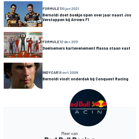
FORMULE 1
10 jun 2021
Bernoldi doet boekje open over jaar naast Jos
Verstappen bij Arrows F1
FORMULE 1
2 dec 2011
Deelnemers kartevenement Massa staan vast
INDYCAR
18 mrt 2008
Bernoldi vindt onderdak bij Conquest Racing
Meer van