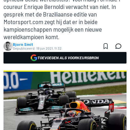
coureur Enrique Bernoldi verwacht van niet. In
gesprek met de Braziliaanse editie van
Motorsport.com zegt hij dat er in beide
kampioenschappen mogelijk een nieuwe
wereldkampioen komt.
Bjorn Smit
Gepubliceerd:
19 jun 2021, 11:32
TOEVOEGEN ALS VOORKEURSBRON