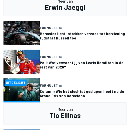
Meer van
Erwin Jaeggi
FORMULE 1
1 m
Mercedes licht intrekken verzoek tot herziening
tijdstraf Russell toe
FORMULE 1
1 m
Poll: Wat verwacht jij van Lewis Hamilton in de
rest van 2026?
UITGELICHT
FORMULE 1
1 m
Column: Wie het slechtst geslapen heeft na de
Grand Prix van Barcelona
Meer van
Tio Ellinas