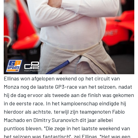
Ellinas won afgelopen weekend op het circuit van
Monza nog de laatste GP3-race van het seizoen, nadat
hij de dag ervoor als tweede aan de finish was gekomen
in de eerste race. In het kampioenschap eindigde hij
hierdoor als achtste, terwijl zijn teamgenoten Fabio
Machado en Dimitry Suranovich dit jaar allebei
puntloos bleven. "Die zege in het laatste weekend van
het seizoen was fantastisch", zei Ellinas. "Het was een