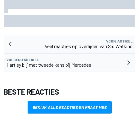
MotoGP Grand Prix van Groot-Brittannië 2026: tijden,
uitzending en meer
VORIG ARTIKEL
Veel reacties op overlijden van Sid Watkins
VOLGEND ARTIKEL
Hartley blij met tweede kans bij Mercedes
BESTE REACTIES
BEKIJK ALLE REACTIES EN PRAAT MEE