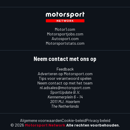
Motor1.com
Motorsportjobs.com
Autosport.com
Motorsportstats.com
Neem contact met ons op
Feedback
Adverteren op Motorsport.com
Tips voor verantwoord spelen
Neem contact op met het team
nl.adsales@motorsport.com
SportUpdate B.V.
Kennemerplein 6 – 14
2011 MJ, Haarlem
The Netherlands
Algemene voorwaarden
Cookie-beleid
Privacy beleid
© 2026
Motorsport Network
Alle rechten voorbehouden.