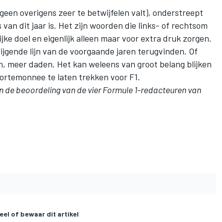
tgeen overigens zeer te betwijfelen valt), onderstreept
 van dit jaar is. Het zijn woorden die links- of rechtsom
jke doel en eigenlijk alleen maar voor extra druk zorgen.
tijgende lijn van de voorgaande jaren terugvinden. Of
, meer daden. Het kan weleens van groot belang blijken
ortemonnee te laten trekken voor F1.
an de beoordeling van de vier Formule 1-redacteuren van
eel of bewaar dit artikel