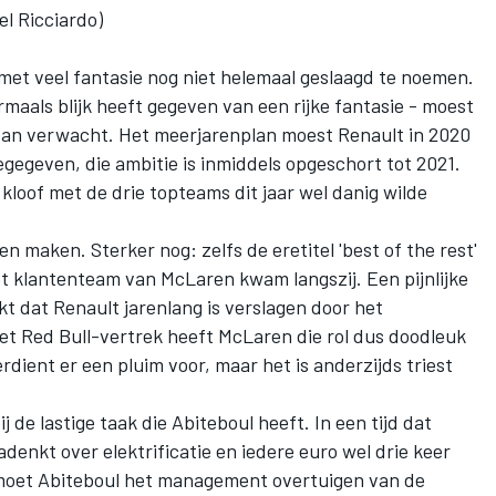
el Ricciardo)
met veel fantasie nog niet helemaal geslaagd te noemen.
ermaals blijk heeft gegeven van een rijke fantasie - moest
 dan verwacht. Het meerjarenplan moest Renault in 2020
gegeven, die ambitie is inmiddels opgeschort tot 2021.
kloof met de drie topteams dit jaar wel danig wilde
 maken. Sterker nog: zelfs de eretitel 'best of the rest'
t klantenteam van McLaren kwam langszij. Een pijnlijke
kt dat Renault jarenlang is verslagen door het
et Red Bull-vertrek heeft McLaren die rol dus doodleuk
ient er een pluim voor, maar het is anderzijds triest
j de lastige taak die Abiteboul heeft. In een tijd dat
denkt over elektrificatie en iedere euro wel drie keer
 moet Abiteboul het management overtuigen van de