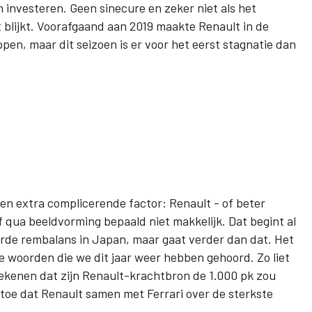
n investeren. Geen sinecure en zeker niet als het
 blijkt. Voorafgaand aan 2019 maakte Renault in de
en, maar dit seizoen is er voor het eerst stagnatie dan
een extra complicerende factor: Renault - of beter
 qua beeldvorming bepaald niet makkelijk. Dat begint al
rde rembalans in Japan, maar gaat verder dan dat. Het
e woorden die we dit jaar weer hebben gehoord. Zo liet
ekenen dat zijn Renault-krachtbron de 1.000 pk zou
 toe dat Renault samen met Ferrari over de sterkste