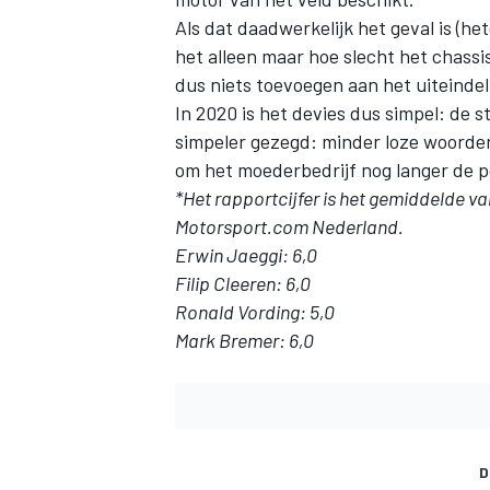
Als dat daadwerkelijk het geval is (he
het alleen maar hoe slecht het chassis
dus niets toevoegen aan het uiteindeli
In 2020 is het devies dus simpel: de s
simpeler gezegd: minder loze woorden
om het moederbedrijf nog langer de p
*Het rapportcijfer is het gemiddelde v
Motorsport.com Nederland.
Erwin Jaeggi: 6,0
Filip Cleeren: 6,0
Ronald Vording: 5,0
Mark Bremer: 6,0
D