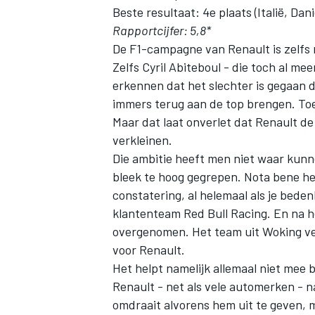
Beste resultaat: 4e plaats (Italië, Dani
Rapportcijfer: 5,8*
De F1-campagne van Renault is zelfs 
Zelfs Cyril Abiteboul - die toch al me
erkennen dat het slechter is gegaan
immers terug aan de top brengen. Toe
Maar dat laat onverlet dat Renault de 
verkleinen.
Die ambitie heeft men niet waar kunnen
bleek te hoog gegrepen. Nota bene he
constatering, al helemaal als je beden
klantenteam Red Bull Racing. En na h
overgenomen. Het team uit Woking verd
voor Renault.
Het helpt namelijk allemaal niet mee bi
Renault - net als vele automerken - na
omdraait alvorens hem uit te geven,