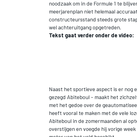
noodzaak om in de Formule 1 te blijve
meerjarenplan niet helemaal accuraat
constructeursstand steeds grote stapp
wel achteruitgang opgetreden.
Tekst gaat verder onder de video:
Naast het sportieve aspect is er nog 
gezegd Abiteboul - maakt het zichzelf
met het gedoe over de geautomatisee
heeft vooral te maken met de vele loz
Abiteboul in de zomermaanden al opt
overstijgen en voegde hij vorige week
motor van het veld beschikt.