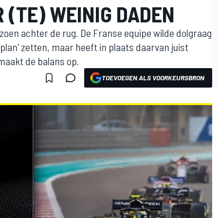
 (TE) WEINIG DADEN
izoen achter de rug. De Franse equipe wilde dolgraag
plan' zetten, maar heeft in plaats daarvan juist
maakt de balans op.
TOEVOEGEN ALS VOORKEURSBRON