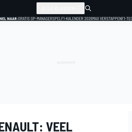
ALLE KLASSEN
NEL NAAR:
GRATIS GP-MANAGERSPEL
F1-KALENDER 2026
MAX VERSTAPPEN
F1-TE
ENAULT: VEEL