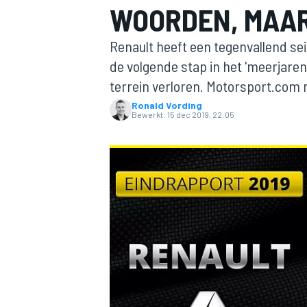
WOORDEN, MAAR
Renault heeft een tegenvallend se
de volgende stap in het 'meerjaren
terrein verloren. Motorsport.com 
Ronald Vording
Bewerkt:
15 dec 2019, 22:05
MOTOGP