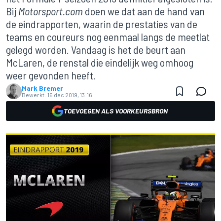
Bij
Motorsport.com
doen we dat aan de hand van
de eindrapporten, waarin de prestaties van de
teams en coureurs nog eenmaal langs de meetlat
gelegd worden. Vandaag is het de beurt aan
McLaren, de renstal die eindelijk weg omhoog
weer gevonden heeft.
Mark Bremer
Bewerkt:
16 dec 2019, 13:16
TOEVOEGEN ALS VOORKEURSBRON