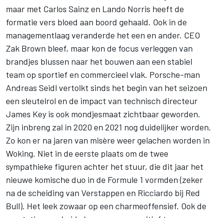
maar met Carlos Sainz en Lando Norris heeft de
formatie vers bloed aan boord gehaald. Ook in de
managementlaag veranderde het een en ander. CEO
Zak Brown bleef, maar kon de focus verleggen van
brandjes blussen naar het bouwen aan een stabiel
team op sportief en commercieel vlak. Porsche-man
Andreas Seidl vertolkt sinds het begin van het seizoen
een sleutelrol en de impact van technisch directeur
James Key is ook mondjesmaat zichtbaar geworden.
Zijn inbreng zal in 2020 en 2021 nog duidelijker worden.
Zo kon er na jaren van misère weer gelachen worden in
Woking. Niet in de eerste plaats om de twee
sympathieke figuren achter het stuur, die dit jaar het
nieuwe komische duo in de Formule 1 vormden (zeker
na de scheiding van Verstappen en Ricciardo bij Red
Bull). Het leek zowaar op een charmeoffensief. Ook de