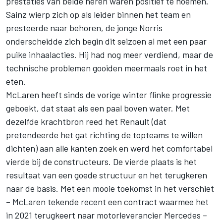
prestaties van beide heren waren positief te noemen.
Sainz wierp zich op als leider binnen het team en
presteerde naar behoren, de jonge Norris
onderscheidde zich begin dit seizoen al met een paar
puike inhaalacties. Hij had nog meer verdiend, maar de
technische problemen gooiden meermaals roet in het
eten.
McLaren heeft sinds de vorige winter flinke progressie
geboekt, dat staat als een paal boven water. Met
dezelfde krachtbron reed het Renault (dat
pretendeerde het gat richting de topteams te willen
dichten) aan alle kanten zoek en werd het comfortabel
vierde bij de constructeurs. De vierde plaats is het
resultaat van een goede structuur en het terugkeren
naar de basis. Met een mooie toekomst in het verschiet
– McLaren tekende recent een contract waarmee het
in 2021 terugkeert naar motorleverancier Mercedes –