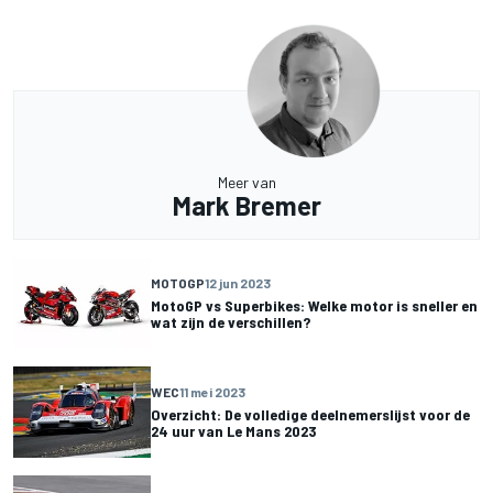
Meer van
Mark Bremer
MOTOGP
12 jun 2023
MotoGP vs Superbikes: Welke motor is sneller en
wat zijn de verschillen?
WEC
11 mei 2023
Overzicht: De volledige deelnemerslijst voor de
24 uur van Le Mans 2023