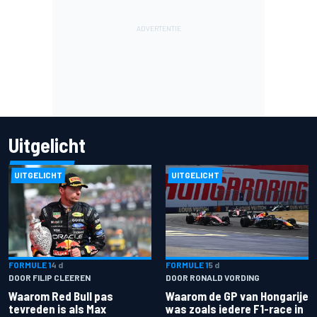
Uitgelicht
UITGELICHT
UITGELICHT
FORMULE 1
4 d
FORMULE 1
5 d
DOOR FILIP CLEEREN
DOOR RONALD VORDING
Waarom Red Bull pas
Waarom de GP van Hongarije
tevreden is als Max
was zoals iedere F1-race in