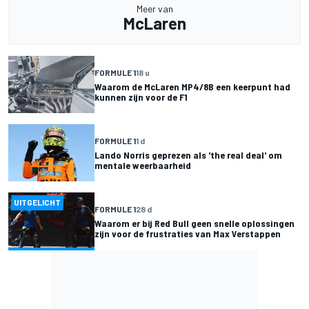
Meer van
McLaren
FORMULE 1
18 u
Waarom de McLaren MP4/8B een keerpunt had
kunnen zijn voor de F1
FORMULE 1
1 d
Lando Norris geprezen als 'the real deal' om
mentale weerbaarheid
UITGELICHT
FORMULE 1
28 d
Waarom er bij Red Bull geen snelle oplossingen
zijn voor de frustraties van Max Verstappen