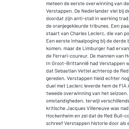
meteen de eerste overwinning van de
Verstappen. De Nederlander viel bij d
doordat zijn anti-stall in werking tr
de oranjegekleurde tribunes. Een paa
staart van Charles Leclerc, die van p
Een eerste inhaalpoging bij de derde
komen, maar de Limburger had ervan 
de Ferrari-coureur. De mannen van H
In Groot-Brittannië had Verstappen 
dat Sebastian Vettel achterop de Red
gereden. Verstappen hield echter nog 
duel met Leclerc leverde hem de
FIA 
tweede overwinning van het seizoen. 
omstandigheden, terwijl verschillende
kritische Jacques Villeneuve was nad
Hockenheim en zei dat de Red Bull-c
schreef Verstappen historie door als 