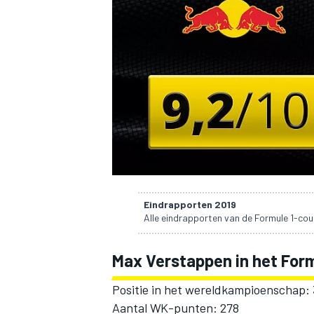
INDYCAR
Eindrapporten 2019
Alle eindrapporten van de Formule 1-cou
Max Verstappen in het Form
WEC
DTM
Positie in het wereldkampioenschap: 
Aantal WK-punten: 278