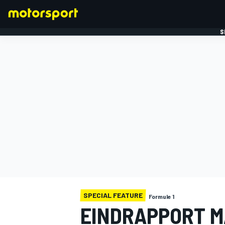
S
FORMULE 1
SPECIAL FEATURE
Formule 1
EINDRAPPORT M