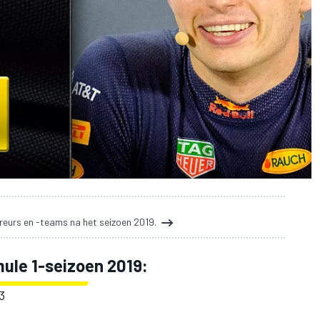
reurs en -teams na het seizoen 2019.
ule 1-seizoen 2019:
3