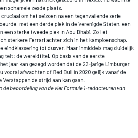
 een schamele zesde plaats.
 cruciaal om het seizoen na een tegenvallende serie
gebeurde, met een derde plek in de Verenigde Staten, een
en een sterke tweede plek in Abu Dhabi. Zo liet
ch sterkere Ferrari achter zich in het kampioenschap.
te eindklassering tot dusver. Maar inmiddels mag duidelijk
 telt: de wereldtitel. Op basis van de eerste
n het jaar kan gezegd worden dat de 22-jarige Limburger
 nu vooral afwachten of Red Bull in 2020 gelijk vanaf de
 Verstappen de strijd aan kan gaan.
an de beoordeling van de vier Formule 1-redacteuren van