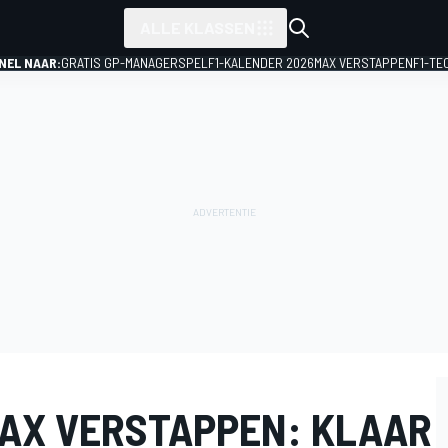
ALLE KLASSEN
NEL NAAR:
GRATIS GP-MANAGERSPEL
F1-KALENDER 2026
MAX VERSTAPPEN
F1-TE
AX VERSTAPPEN: KLAAR