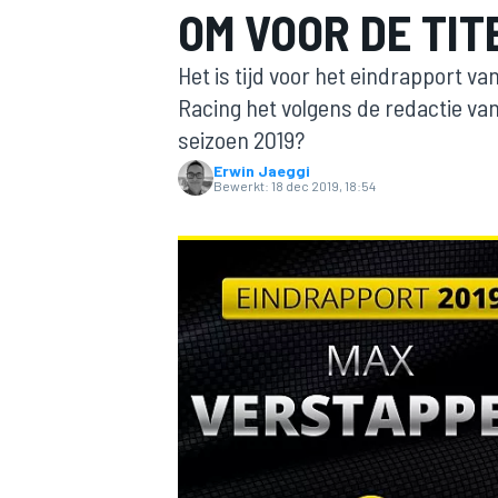
OM VOOR DE TIT
Het is tijd voor het eindrapport v
Racing het volgens de redactie va
seizoen 2019?
Erwin Jaeggi
Bewerkt:
18 dec 2019, 18:54
MOTOGP