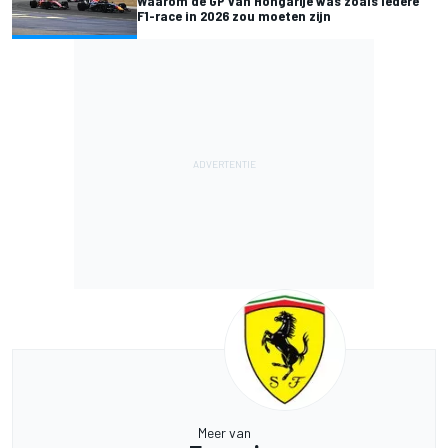
Waarom de GP van Hongarije was zoals iedere
F1-race in 2026 zou moeten zijn
Meer van