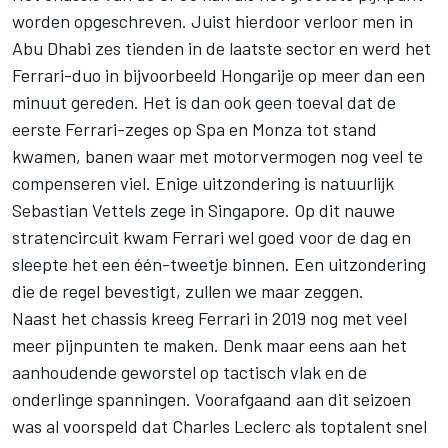
worden opgeschreven. Juist hierdoor verloor men in
Abu Dhabi zes tienden in de laatste sector en werd het
Ferrari-duo in bijvoorbeeld Hongarije op meer dan een
minuut gereden. Het is dan ook geen toeval dat de
eerste Ferrari-zeges op Spa en Monza tot stand
kwamen, banen waar met motorvermogen nog veel te
compenseren viel. Enige uitzondering is natuurlijk
Sebastian Vettels zege in Singapore. Op dit nauwe
stratencircuit kwam Ferrari wel goed voor de dag en
sleepte het een één-tweetje binnen. Een uitzondering
die de regel bevestigt, zullen we maar zeggen.
Naast het chassis kreeg Ferrari in 2019 nog met veel
meer pijnpunten te maken. Denk maar eens aan het
aanhoudende geworstel op tactisch vlak en de
onderlinge spanningen. Voorafgaand aan dit seizoen
was al voorspeld dat Charles Leclerc als toptalent snel