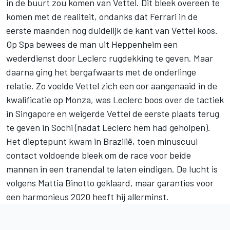
in de buurt zou komen van Vettel. Dit bleek overeen te
komen met de realiteit, ondanks dat Ferrari in de
eerste maanden nog duidelijk de kant van Vettel koos.
Op Spa bewees de man uit Heppenheim een
wederdienst door Leclerc rugdekking te geven. Maar
daarna ging het bergafwaarts met de onderlinge
relatie. Zo voelde Vettel zich een oor aangenaaid in de
kwalificatie op Monza, was Leclerc boos over de tactiek
in Singapore en weigerde Vettel de eerste plaats terug
te geven in Sochi (nadat Leclerc hem had geholpen).
Het dieptepunt kwam in Brazilië, toen minuscuul
contact voldoende bleek om de race voor beide
mannen in een tranendal te laten eindigen. De lucht is
volgens Mattia Binotto geklaard, maar garanties voor
een harmonieus 2020 heeft hij allerminst.