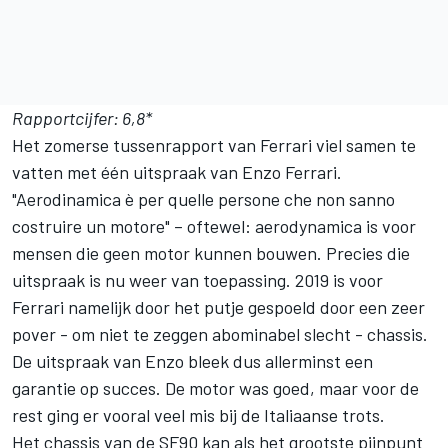
Rapportcijfer: 6,8*
Het zomerse tussenrapport van Ferrari viel samen te
vatten met één uitspraak van Enzo Ferrari.
"Aerodinamica è per quelle persone che non sanno
costruire un motore" – oftewel: aerodynamica is voor
mensen die geen motor kunnen bouwen. Precies die
uitspraak is nu weer van toepassing. 2019 is voor
Ferrari
namelijk door het putje gespoeld door een zeer
pover - om niet te zeggen abominabel slecht - chassis.
De uitspraak van Enzo bleek dus allerminst een
garantie op succes. De motor was goed, maar voor de
rest ging er vooral veel mis bij de Italiaanse trots.
Het chassis van de SF90 kan als het grootste pijnpunt