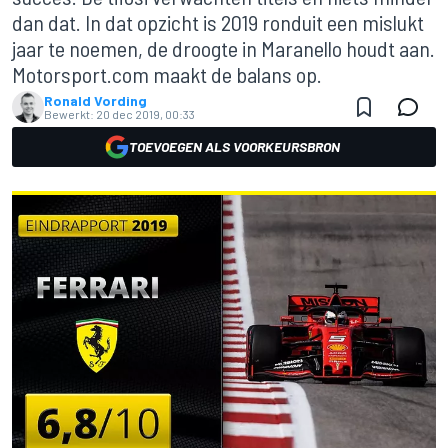
dan dat. In dat opzicht is 2019 ronduit een mislukt
jaar te noemen, de droogte in Maranello houdt aan.
Motorsport.com maakt de balans op.
Ronald Vording
Bewerkt:
20 dec 2019, 00:33
TOEVOEGEN ALS VOORKEURSBRON