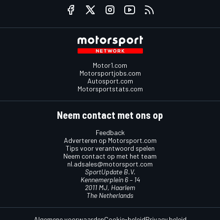
Motor1.com
Motorsportjobs.com
Autosport.com
Motorsportstats.com
Neem contact met ons op
Feedback
Adverteren op Motorsport.com
Tips voor verantwoord spelen
Neem contact op met het team
nl.adsales@motorsport.com
SportUpdate B.V.
Kennemerplein 6 – 14
2011 MJ, Haarlem
The Netherlands
Algemene voorwaarden
Cookie-beleid
Privacy beleid