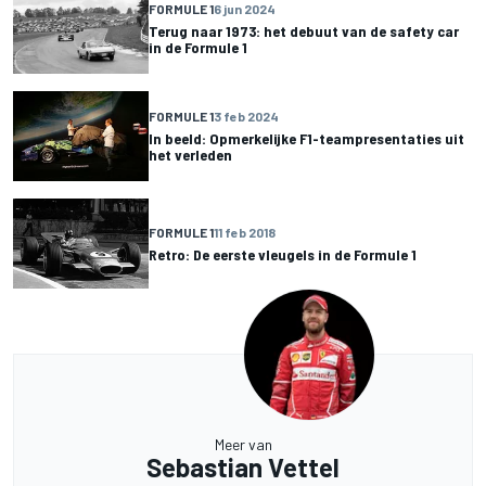
FORMULE 1
6 jun 2024
Terug naar 1973: het debuut van de safety car
in de Formule 1
FORMULE 1
3 feb 2024
In beeld: Opmerkelijke F1-teampresentaties uit
het verleden
FORMULE 1
11 feb 2018
Retro: De eerste vleugels in de Formule 1
Meer van
Sebastian Vettel