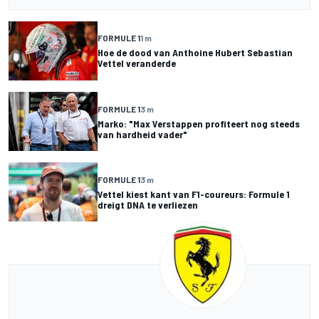
FORMULE 1
1 m
Hoe de dood van Anthoine Hubert Sebastian
Vettel veranderde
FORMULE 1
3 m
Marko: "Max Verstappen profiteert nog steeds
van hardheid vader"
FORMULE 1
3 m
Vettel kiest kant van F1-coureurs: Formule 1
dreigt DNA te verliezen