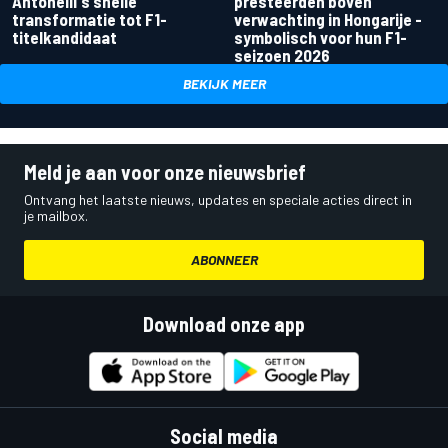
Antonelli's snelle
presteerden boven
transformatie tot F1-
verwachting in Hongarije -
titelkandidaat
symbolisch voor hun F1-
seizoen 2026
BEKIJK MEER
Meld je aan voor onze nieuwsbrief
Ontvang het laatste nieuws, updates en speciale acties direct in
je mailbox.
ABONNEER
Download onze app
Social media