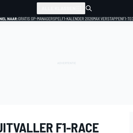
ALLE KLASSEN
NEL NAAR:
GRATIS GP-MANAGERSPEL
F1-KALENDER 2026
MAX VERSTAPPEN
F1-TE
UITVALLER F1-RACE