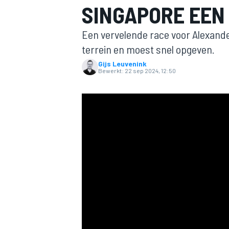
SINGAPORE EEN 
Een vervelende race voor Alexander
terrein en moest snel opgeven.
Gijs Leuvenink
Bewerkt:
22 sep 2024, 12:50
MOTOGP