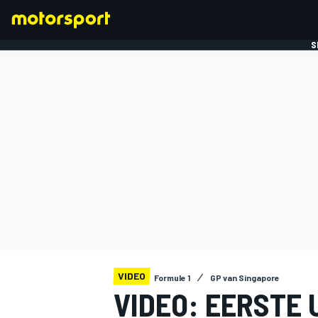
S
FORMULE 1
VIDEO
Formule 1
GP van Singapore
VIDEO: EERSTE 