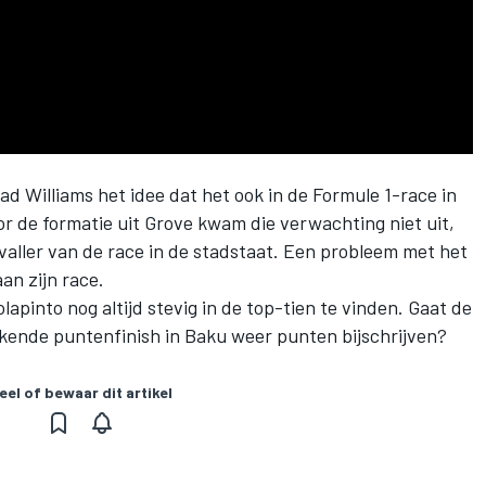
d Williams het idee dat het ook in de Formule 1-race in
or de formatie uit Grove kwam die verwachting niet uit,
valler van de race in de stadstaat. Een probleem met het
an zijn race.
pinto nog altijd stevig in de top-tien te vinden. Gaat de
kende puntenfinish in Baku weer punten bijschrijven?
eel of bewaar dit artikel