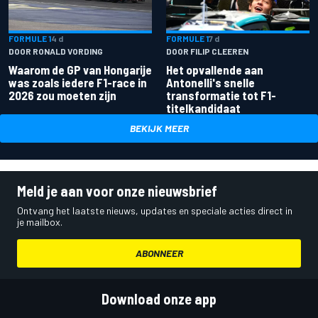
FORMULE 1
4 d
FORMULE 1
7 d
DOOR RONALD VORDING
DOOR FILIP CLEEREN
Waarom de GP van Hongarije
Het opvallende aan
was zoals iedere F1-race in
Antonelli's snelle
2026 zou moeten zijn
transformatie tot F1-
titelkandidaat
BEKIJK MEER
Meld je aan voor onze nieuwsbrief
Ontvang het laatste nieuws, updates en speciale acties direct in
je mailbox.
ABONNEER
Download onze app