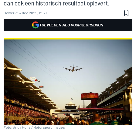
dan ook een historisch resultaat oplevert.
Bewerkt:
4 dec 2025, 12:21
TOEVOEGEN ALS VOORKEURSBRON
Foto: Andy Hone / Motorsport Images